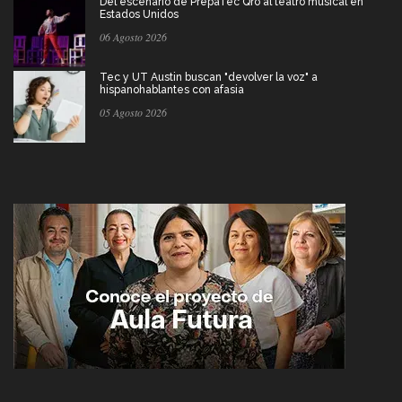
Del escenario de PrepaTec Qro al teatro musical en
Estados Unidos
06 Agosto 2026
Tec y UT Austin buscan "devolver la voz" a
hispanohablantes con afasia
05 Agosto 2026