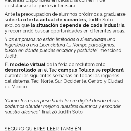
vacantes disponibles en cada una con el fin de
postularse a la que les interesara.
Ante la preocupación de alumnos próximos a graduarse
sobre la
oferta actual de vacantes,
Judith Soto
explicó que
la situación depende de cada industria
y recomendó buscar oportunidades en diferentes áreas.
“
Las empresas no están limitadas a si estudiaste una
Ingeniería o una Licenciatura (...) Rompe paradigmas,
busca en dónde puedes encajar y postúlate
”, mencionó
Judith.
El
modelo virtual
de la feria de reclutamiento
desarrollado
en el Tec
campus Toluca
se
replicará
durante las siguientes semanas en todas las regiones
del sistema Tec; Norte, Sur, Occidente, Centro y Ciudad
de México.
“Como Tec es un paso hacia la era digital donde ahora
podemos atender mejor a nuestros alumnos y expandir
nuestro alcance”
, finalizó Judith Soto.
SEGURO QUIERES LEER TAMBIÉN