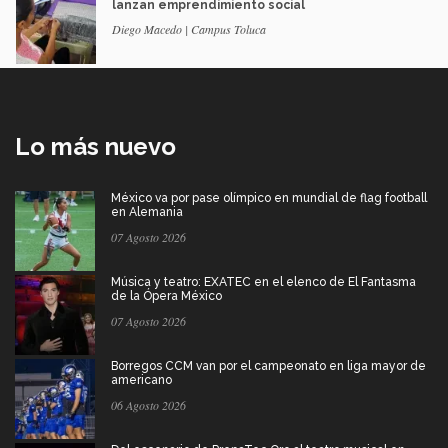
lanzan emprendimiento social
Diego Macedo | Campus Toluca
Lo más nuevo
México va por pase olímpico en mundial de flag football
en Alemania
07 Agosto 2026
Música y teatro: EXATEC en el elenco de El Fantasma
de la Ópera México
07 Agosto 2026
Borregos CCM van por el campeonato en liga mayor de
americano
06 Agosto 2026