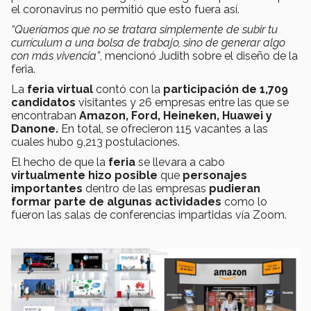
el coronavirus no permitió que esto fuera así.
“Queríamos que no se tratara simplemente de subir tu
currículum a una bolsa de trabajo, sino de generar algo
con más vivencia”
, mencionó Judith sobre el diseño de la
feria.
La
feria virtual
contó con la
participación de 1,709
candidatos
visitantes y 26 empresas entre las que se
encontraban
Amazon, Ford, Heineken, Huawei y
Danone.
En total, se ofrecieron 115 vacantes a las
cuales hubo 9,213 postulaciones.
El hecho de que la
feria
se llevara a cabo
virtualmente hizo posible
que
personajes
importantes
dentro de las empresas
pudieran
formar parte de algunas actividades
como lo
fueron las salas de conferencias impartidas vía Zoom.