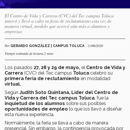
El Centro de Vida y Carrera (CVC) del Tec campus Toluca
innovó y llevó a cabo su feria de reclutamiento esta vez de
manera virtual, modelo que acercó aún más a alumnos y
empresas
Por
- 11/06/2020
GERARDO GONZÁLEZ | CAMPUS TOLUCA
Tiempo estimado de lectura:2 mins
Los pasados
27, 28 y 29 de mayo,
el
Centro de Vida y
Carrera
(CVC) del Tec campus
Toluca
celebró su
primera feria de reclutamiento
en modalidad
virtual.
Según
Judith Soto Quintana,
Líder del Centro de
Vida y Carrera del Tec campus Toluca
, fue la
inquietud de los alumnos
sobre sus posibles
oportunidades de empleo
lo que los llevó a diseñar
esta nueva experiencia.
Normalmente, la feria se lleva a cabo de manera
presencial. Sin embargo, la contingencia provocada por