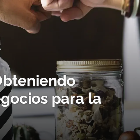
 Obteniendo
gocios para la