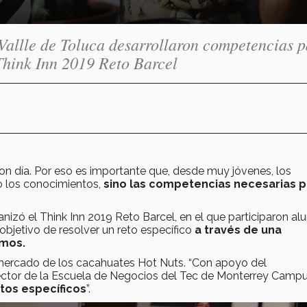
 Vallle de Toluca desarrollaron competencias 
 Think Inn 2019 Reto Barcel
on día. Por eso es importante que, desde muy jóvenes, los
o los conocimientos,
sino las competencias necesarias p
izó el Think Inn 2019 Reto Barcel, en el que participaron a
 objetivo de resolver un reto específico
a través de una
smos.
e mercado de los cacahuates Hot Nuts. “Con apoyo del
ector de la Escuela de Negocios del Tec de Monterrey Camp
tos específicos
”.