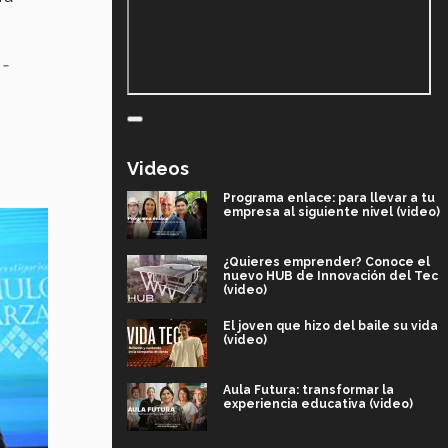
 -
Videos
Programa enlace: para llevar a tu
empresa al siguiente nivel (video)
¿Quieres emprender? Conoce el
nuevo HUB de Innovación del Tec
(video)
El joven que hizo del baile su vida
(video)
Aula Futura: transformar la
experiencia educativa (video)