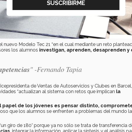
el nuevo Modelo Tec 21 “en el cual mediante un reto plantea
sores los alumnos
investigan, aprenden, desaprenden y 
mpetencias
" -Fernando Tapia
Vicepresidenta de Ventas de Autoservicios y Clubes en Barcel,
idades “actualizan al sistema con retos que implican
la
l papel de los jóvenes es pensar distinto, compromet
lioso que los alumnos se enfrenten a problemas del mundo la
un giro de 180° porque ya no sólo se trata de transferencia d
cias
, integrar la información, aplicar la síntesis y el análisis pa