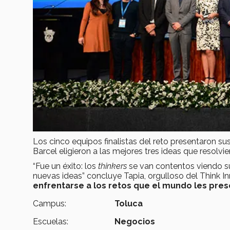
Los cinco equipos finalistas del reto presentaron sus
Barcel eligieron a las mejores tres ideas que resolvi
“Fue un éxito: los
thinkers
se van contentos viendo s
nuevas ideas” concluye Tapia, orgulloso del Think 
enfrentarse a los retos que el mundo les pres
Campus:
Toluca
Escuelas:
Negocios