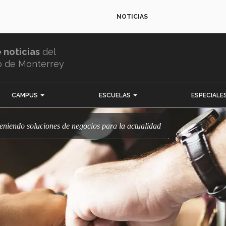
NOTICIAS
e noticias
del
o de Monterrey
CAMPUS
ESCUELAS
ESPECIALE
teniendo soluciones de negocios para la actualidad