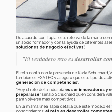
De acuerdo con Tapia, este reto va de la mano con 
un socio formador y con la ayuda de diferentes ase
soluciones de negocio efectivas
”.
"El verdadero reto es
desarrollar co
El reto contó con la presencia de Karla Schuchard, 
también es EXATEC y aseguró que este tipo de activ
generación de competencias
”.
“Hoy el reto de la industria
es ser innovadores y e
prepararse
” señaló Schuchard quien considera va
para volverse más competitivos.
En la misma línea Tapia detalla que este modelo es “
conocimientos:
el reto es desarrollar competen