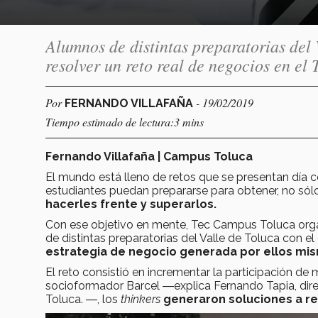
Alumnos de distintas preparatorias del
resolver un reto real de negocios en el
Por
- 19/02/2019
FERNANDO VILLAFAÑA
Tiempo estimado de lectura:3 mins
Fernando Villafaña | Campus Toluca
El mundo está lleno de retos que se presentan día c
estudiantes puedan prepararse para obtener, no sól
hacerles frente y superarlos.
Con ese objetivo en mente, Tec Campus Toluca organ
de distintas preparatorias del Valle de Toluca con el
estrategia de negocio generada por ellos mi
El reto consistió en incrementar la participación d
socioformador Barcel ―explica Fernando Tapia, dir
Toluca. ―, los
thinkers
generaron soluciones a re