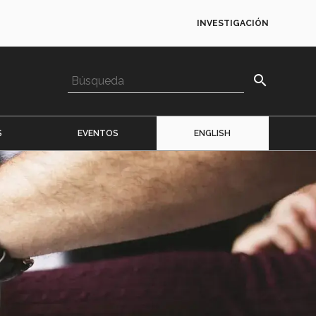
INVESTIGACIÓN
search
S
EVENTOS
ENGLISH