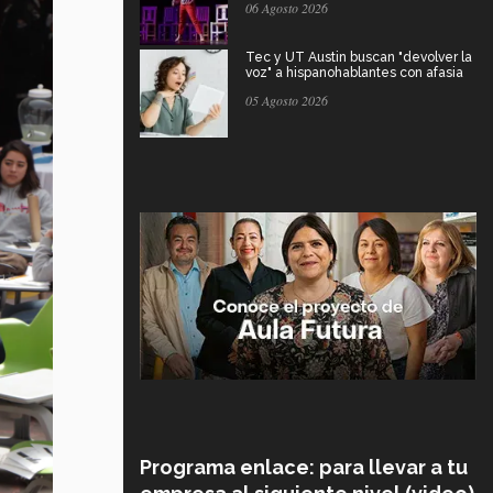
06 Agosto 2026
Tec y UT Austin buscan "devolver la
voz" a hispanohablantes con afasia
05 Agosto 2026
Programa enlace: para llevar a tu