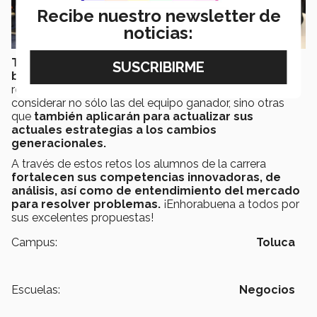
Recibe nuestro newsletter de
noticias:
Todos los alumnos cerraron el evento con tan
buenas propuestas que los socios
solicitaron para
revisar nuevamente todas sus presentaciones y poder
considerar no sólo las del equipo ganador, sino otras
que
también aplicarán para actualizar sus
actuales estrategias a los cambios
generacionales.
A través de estos retos los alumnos de la carrera
fortalecen sus competencias innovadoras, de
análisis, así como de entendimiento del mercado
para resolver problemas.
¡Enhorabuena a todos por
sus excelentes propuestas!
Campus:
Toluca
Escuelas:
Negocios