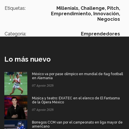
Etiquetas:
Millenials,
Challenge,
Pitch,
Emprendimiento,
Innovación,
Negocios
Categoría:
Emprendedores
Lo más nuevo
México va por pase olímpico en mundial de flag football
en Alemania
07 Agosto 2026
Música y teatro: EXATEC en el elenco de El Fantasma
de la Ópera México
07 Agosto 2026
Borregos CCM van por el campeonato en liga mayor de
americano