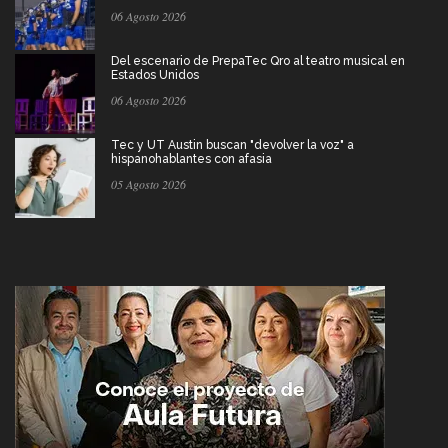
06 Agosto 2026
Del escenario de PrepaTec Qro al teatro musical en
Estados Unidos
06 Agosto 2026
Tec y UT Austin buscan "devolver la voz" a
hispanohablantes con afasia
05 Agosto 2026