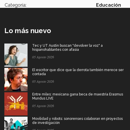
Categoría:
Educación
Lo más nuevo
Tec y UT Austin buscan "devolver la voz" a
hispanohablantes con afasia
05 Agosto 2026
El escritor que dice que la derrota también merece ser
contada
05 Agosto 2026
Entre miles: mexicana gana beca de maestría Erasmus
Mundus LIVE
05 Agosto 2026
Movilidad y robots: sonorenses colaboran en proyectos
de investigación