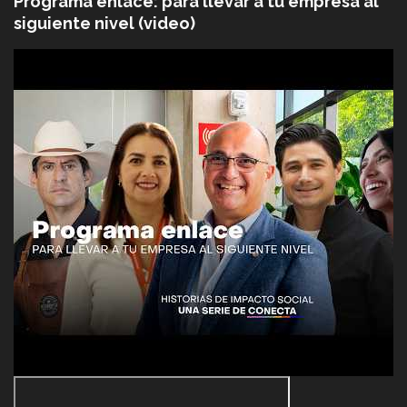
Programa enlace: para llevar a tu empresa al
siguiente nivel (video)