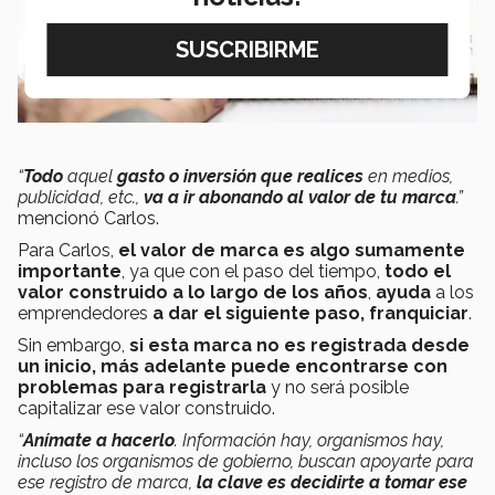
“
Todo
aquel
gasto o inversión que realices
en medios,
publicidad, etc.,
va a ir abonando al valor de tu marca
.”
mencionó Carlos.
Para Carlos,
el valor de marca es algo sumamente
importante
, ya que con el paso del tiempo,
todo el
valor construido a lo largo de los años
,
ayuda
a los
emprendedores
a dar el siguiente paso, franquiciar
.
Sin embargo,
si esta marca no es registrada desde
un inicio, más adelante puede encontrarse con
problemas para registrarla
y no será posible
capitalizar ese valor construido.
“
Anímate a hacerlo
. Información hay, organismos hay,
incluso los organismos de gobierno, buscan apoyarte para
ese registro de marca,
la clave es decidirte a tomar ese