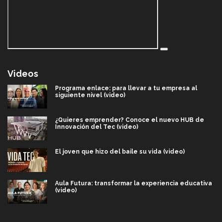
Videos
Programa enlace: para llevar a tu empresa al
siguiente nivel (video)
¿Quieres emprender? Conoce el nuevo HUB de
Innovación del Tec (video)
El joven que hizo del baile su vida (video)
Aula Futura: transformar la experiencia educativa
(video)
Más que un festival cultural: así es la magia de