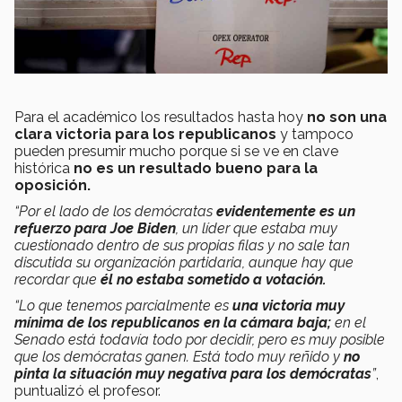
Para el académico los resultados hasta hoy
no son una
clara victoria para los republicanos
y tampoco
pueden presumir mucho porque si se ve en clave
histórica
no es un resultado bueno para la
oposición.
“Por el lado de los demócratas
evidentemente es un
refuerzo para Joe Biden
, un líder que estaba muy
cuestionado dentro de sus propias filas y no sale tan
discutida su organización partidaria, aunque hay que
recordar que
él no estaba sometido a votación.
“Lo que tenemos parcialmente es
una victoria muy
mínima
de los republicanos en la cámara baja;
en el
Senado está todavía todo por decidir, pero es muy posible
que los demócratas ganen.
Está todo muy reñido y
no
pinta la situación muy negativa para los demócratas
”
,
puntualizó el profesor.