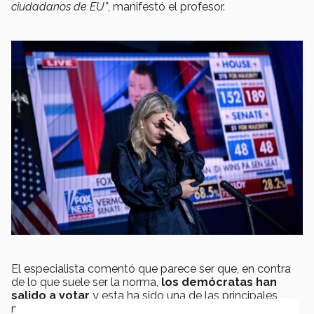
ciudadanos de EU”
, manifestó el profesor.
El especialista comentó que parece ser que, en contra
de lo que suele ser la norma,
los demócratas han
salido a votar
y esta ha sido una de las principales
motivaciones que les ha llevado a
ir a las urnas y a