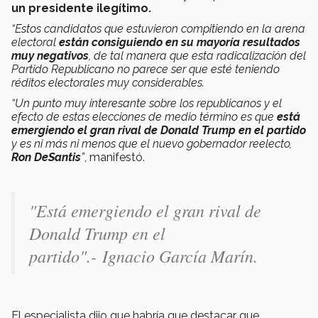
un presidente ilegítimo.
“Estos candidatos que estuvieron compitiendo en la arena
electoral
están consiguiendo en su mayoría resultados
muy negativos
, de tal manera que esta radicalización del
Partido Republicano no parece ser que esté teniendo
réditos electorales muy considerables.
“Un punto muy interesante sobre los republicanos y el
efecto de estas elecciones de medio término es que
está
emergiendo el gran rival de Donald Trump en el partido
y es ni más ni menos que el nuevo gobernador reelecto,
Ron DeSantis
”
, manifestó.
"Está emergiendo el gran rival de
Donald Trump en el
partido".-
Ignacio García Marín.
El especialista dijo que habría que destacar que