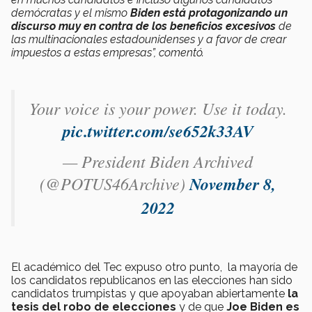
demócratas y el mismo
Biden está protagonizando un
discurso muy en contra de los beneficios excesivos
de
las multinacionales estadounidenses y a favor de crear
impuestos a estas empresas”, comentó.
Your voice is your power. Use it today.
pic.twitter.com/se652k33AV
— President Biden Archived
(@POTUS46Archive)
November 8,
2022
El académico del Tec expuso otro punto, la mayoría de
los candidatos republicanos en las elecciones han sido
candidatos trumpistas y que apoyaban abiertamente
la
tesis del robo de elecciones
y de que
Joe Biden es