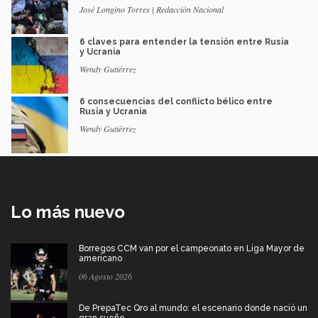
José Longino Torres | Redacción Nacional
6 claves para entender la tensión entre Rusia
y Ucrania
Wendy Gutiérrez
6 consecuencias del conflicto bélico entre
Rusia y Ucrania
Wendy Gutiérrez
Lo más nuevo
Borregos CCM van por el campeonato en Liga Mayor de
americano
06 Agosto 2026
De PrepaTec Qro al mundo: el escenario donde nació un