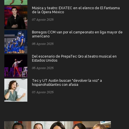
Música y teatro: EXATEC en el elenco de El Fantasma
de la Ópera México
07 Agosto 2026
Borregos CCM van por el campeonato en liga mayor de
americano
06 Agosto 2026
Del escenario de PrepaTec Qro al teatro musical en
Estados Unidos
06 Agosto 2026
Tec y UT Austin buscan "devolver la voz" a
hispanohablantes con afasia
05 Agosto 2026