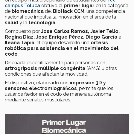
campus Toluca
obtuvo el
primer lugar
en la categoría
de
biomecánica
del
BioHack CCM
, una competencia
nacional que impulsa la innovación en el área de la
salud
y la
tecnología
.
Compuesto por
Jose Carlos Ramos, Javier Tello,
Regina Díaz, José Enrique Pérez, Diego García
e
Ileana Tapia
, el equipo desarrolló una
órtesis
robótica para asistencia en el movimiento del
codo
.
Diseñada específicamente para personas con
artrogriposis múltiple congénita
(AMG) u otras
condiciones que afectan la movilidad.
El dispositivo, elaborado con
impresión 3D y
sensores electromiográficos
, permite que los
usuarios flexionen el codo de manera autónoma
mediante señales musculares.