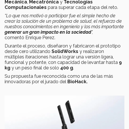
Mecánica
,
Mecatrónica
y
Tecnologías
Computacionales
para superar cada etapa del reto.
“Lo que nos motivó a participar fue el simple hecho de
crear la solución de un problema de salud, el refuerzo de
nuestros conocimientos en ingeniería y los más importante
generar un gran impacto en la sociedad
",
comentó Enrique Perez.
Durante el proceso, diseñaron y fabricaron el prototipo
desde cero utilizando
SolidWorks
y realizaron
múltiples iteraciones hasta lograr una versión ligera,
funcional y potente, con capacidad de levantar hasta
9
kg
y un peso final de solo
400 g
.
Su propuesta fue reconocida como una de las más
innovadoras por el jurado del
BioHack.