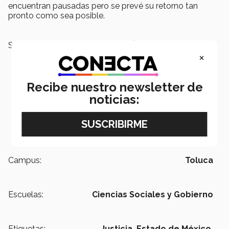
encuentran pausadas pero se prevé su retorno tan
pronto como sea posible.
SEGURO QUIERES LEER TAMBIÉN:
×
Recibe nuestro newsletter de
noticias:
Campus:
Toluca
Escuelas:
Ciencias Sociales y Gobierno
Etiquetas:
Justicia,
Estado de México,