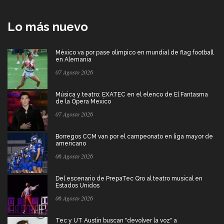
Lo más nuevo
México va por pase olímpico en mundial de flag football
en Alemania
07 Agosto 2026
Música y teatro: EXATEC en el elenco de El Fantasma
de la Ópera Mexico
07 Agosto 2026
Borregos CCM van por el campeonato en liga mayor de
americano
06 Agosto 2026
Del escenario de PrepaTec Qro al teatro musical en
Estados Unidos
06 Agosto 2026
Tec y UT Austin buscan "devolver la voz" a