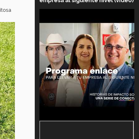
empresa al siguiente nivel (video)
xitosa