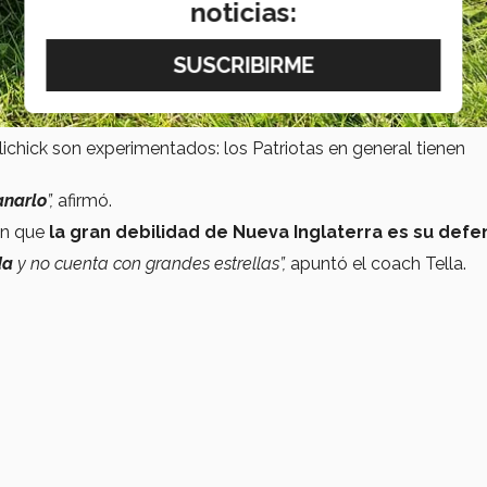
noticias:
ichick son experimentados: los Patriotas en general tienen
anarlo
”,
afirmó.
an que
la gran debilidad de Nueva Inglaterra es su defe
da
y no cuenta con grandes estrellas”,
apuntó el coach Tella.