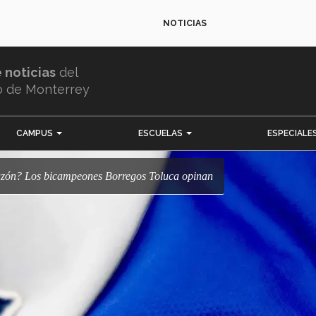
NOTICIAS
e noticias
del
o de Monterrey
CAMPUS
ESCUELAS
ESPECIALE
 Tazón? Los bicampeones Borregos Toluca opinan