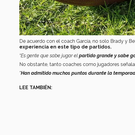
De acuerdo con el coach García, no solo Brady y Bel
experiencia
en este tipo de partidos.
“Es gente que sabe jugar el
partido grande y sabe g
No obstante, tanto coaches como jugadores señal
"
Han admitido muchos puntos durante la tempora
LEE TAMBIÉN: