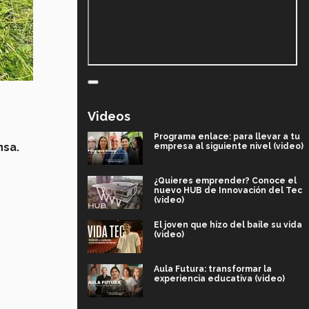
Videos
Programa enlace: para llevar a tu
nsa.
empresa al siguiente nivel (video)
¿Quieres emprender? Conoce el
nuevo HUB de Innovación del Tec
(video)
El joven que hizo del baile su vida
(video)
Aula Futura: transformar la
experiencia educativa (video)