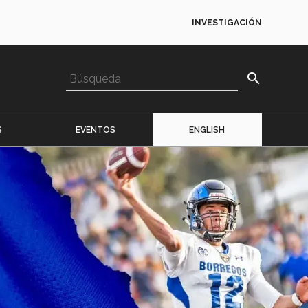
INVESTIGACIÓN
search
S
EVENTOS
ENGLISH