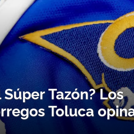
l Súper Tazón? Los
rregos Toluca opin