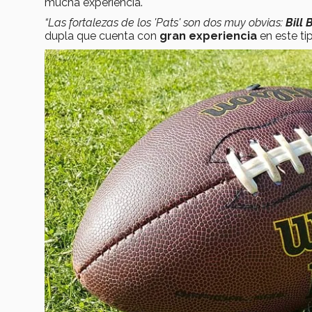
mucha experiencia.
“Las fortalezas de los 'Pats' son dos muy obvias:
Bill 
dupla que cuenta con
gran experiencia
en este ti