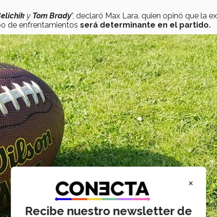
Belichik
y
Tom Brady
”, declaró Max Lara, quien opinó que la e
po de enfrentamientos
será determinante en el partido.
×
Recibe nuestro newsletter de