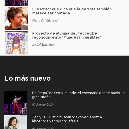
El escritor que dice que la derrota también
merece ser contada
Gerardo Villarreal
Proyecto de alumna del Tec recibe
reconocimiento "Mujeres Imparables"
Isabel Martínez
Lo más nuevo
De PrepaTec Qro al mundo: el escenario donde nació un
gran sueño
06 Agosto 2026
Tec y UT Austin buscan "devolver la voz" a
hispanohablantes con afasia
05 Agosto 2026