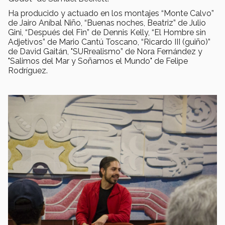
Ha producido y actuado en los montajes “Monte Calvo”
de Jairo Aníbal Niño, “Buenas noches, Beatriz” de Julio
Gini, “Después del Fin” de Dennis Kelly, “El Hombre sin
Adjetivos” de Mario Cantú Toscano, “Ricardo III (guiño)”
de David Gaitán, "SURrealismo” de Nora Fernández y
"Salimos del Mar y Soñamos el Mundo" de Felipe
Rodríguez.