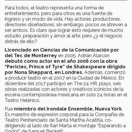
Para todos, el teatro representa una forma de
entretenimiento, pero para otros es una fuente de
ingreso y un modo de vida. Hay actores, productores,
directores diseñadores; sin embargo, pocos se atreven a
ser ambos. Es claro que lograr ésto requiere de mucho
estudio, preparación y amor al arte, pero ¿y el negocio
detrás de ello?
Licenciado en Ciencias de la Comunicación por
del Tec de Monterrey
en 2005, Adrián Alarcón
debutó como actor en el año 2006 con la obra
“Pericles, Prince of Tyre” de Shakespeare dirigido
por Nona Sheppard, en Londres
. Además, comenzó
a producir teatro en el 2007 en la Ciudad de México. En
diciembre del 2017 participó en The 24 HR. plays, seis
obras realizadas con actores y creativos icónicos de la
escena contemporánea mexicana en solo 24 horas en el
Teatro Helénico.
Fue
miembro del Irondale Ensemble, Nueva York
.
Es maestro de expresión corporal para la Compañía de
Teatro Penitenciario de Santa Martha Acatitla, co-
dirigiendo al lado de Itari Marta el montaje “Esperando a
Godot” de Samuel Beckett.