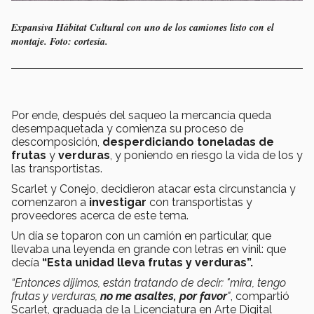
Expansiva Hábitat Cultural con uno de los camiones listo con el
montaje. Foto: cortesía.
Por ende, después del saqueo la mercancía queda
desempaquetada y comienza su proceso de
descomposición,
desperdiciando toneladas de
frutas
y
verduras
, y poniendo en riesgo la vida de los y
las transportistas.
Scarlet y Conejo, decidieron atacar esta circunstancia y
comenzaron a
investigar
con transportistas y
proveedores acerca de este tema.
Un día se toparon con un camión en particular, que
llevaba una leyenda en grande con letras en vinil: que
decía
“Esta unidad lleva frutas y verduras”.
“Entonces dijimos, están tratando de decir: "mira, tengo
frutas y verduras,
no me asaltes, por favor
"
, compartió
Scarlet, graduada de la Licenciatura en Arte Digital