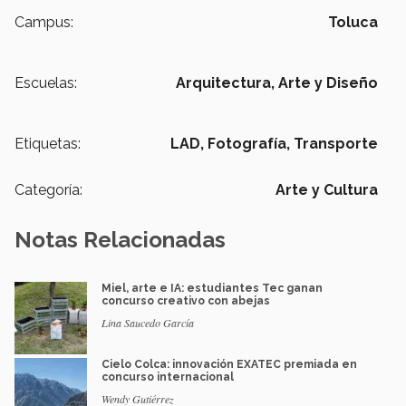
Campus:
Toluca
Escuelas:
Arquitectura, Arte y Diseño
Etiquetas:
LAD,
Fotografía,
Transporte
Categoría:
Arte y Cultura
Notas Relacionadas
Miel, arte e IA: estudiantes Tec ganan
concurso creativo con abejas
Lina Saucedo García
Cielo Colca: innovación EXATEC premiada en
concurso internacional
Wendy Gutiérrez