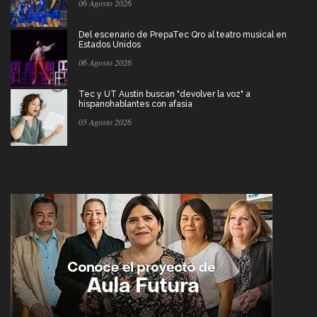
06 Agosto 2026
Del escenario de PrepaTec Qro al teatro musical en
Estados Unidos
06 Agosto 2026
Tec y UT Austin buscan "devolver la voz" a
hispanohablantes con afasia
05 Agosto 2026