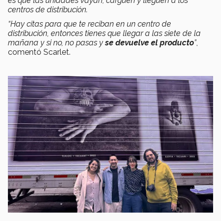
es que las unidades vayan, carguen y lleguen a los
centros de distribución.
“Hay citas para que te reciban en un centro de
distribución, entonces tienes que llegar a las siete de la
mañana y si no, no pasas y
se devuelve el producto
”
,
comentó Scarlet.