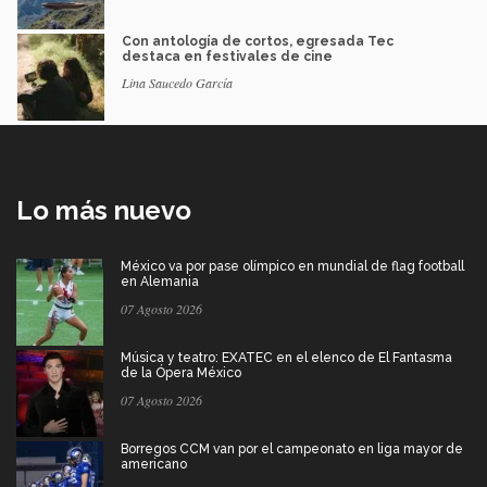
Con antología de cortos, egresada Tec
destaca en festivales de cine
Lina Saucedo García
Lo más nuevo
México va por pase olímpico en mundial de flag football
en Alemania
07 Agosto 2026
Música y teatro: EXATEC en el elenco de El Fantasma
de la Ópera México
07 Agosto 2026
Borregos CCM van por el campeonato en liga mayor de
americano