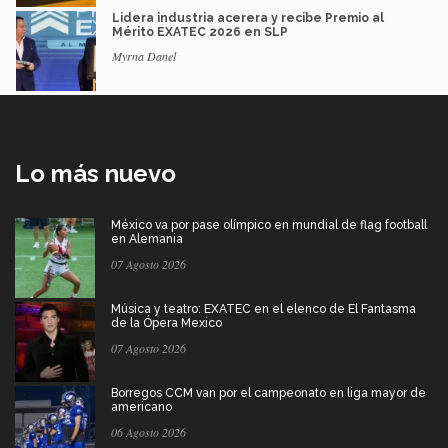
Lidera industria acerera y recibe Premio al
Mérito EXATEC 2026 en SLP
Myrna Danel
Lo más nuevo
México va por pase olímpico en mundial de flag football
en Alemania
07 Agosto 2026
Música y teatro: EXATEC en el elenco de El Fantasma
de la Ópera Mexico
07 Agosto 2026
Borregos CCM van por el campeonato en liga mayor de
americano
06 Agosto 2026