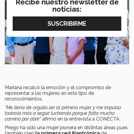
Recibe nuestro newsletter de
noticias:
Mariana recalcó la emoción y el compromiso de
representar a las mujeres en este tipo de
reconocimientos.
"Me llena de orgullo ser la primera mujer y me impulsa
todavía más a seguir luchando porque falta mucho
camino por abrir"
afirmó en la entrevista a CONECTA.
Priego ha sido una mujer pionera en distintas áreas pues
también creó
la primera red filantrópica
de