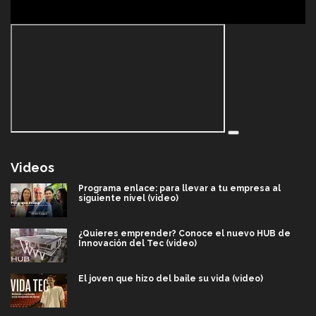
Videos
Programa enlace: para llevar a tu empresa al
siguiente nivel (video)
¿Quieres emprender? Conoce el nuevo HUB de
Innovación del Tec (video)
El joven que hizo del baile su vida (video)