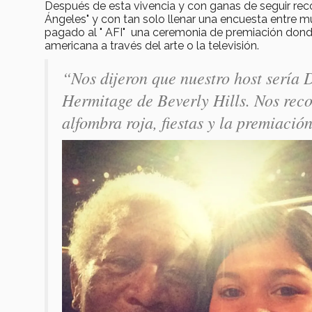
Después de esta vivencia y con ganas de seguir recor
Ángeles" y con tan solo llenar una encuesta entre m
pagado al " AFI" una ceremonia de premiación donde
americana a través del arte o la televisión.
“Nos dijeron que nuestro host sería 
Hermitage de Beverly Hills. Nos reco
alfombra roja, fiestas y la premiació