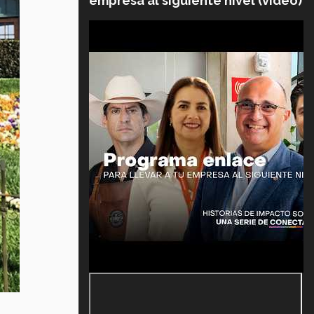
empresa al siguiente nivel (video)