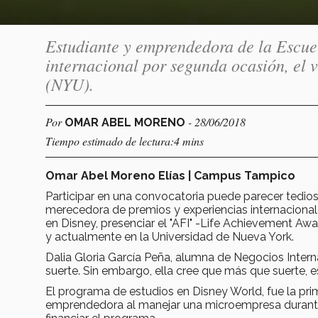
Estudiante y emprendedora de la Escue
internacional por segunda ocasión, el 
(NYU).
Por
- 28/06/2018
OMAR ABEL MORENO
Tiempo estimado de lectura:4 mins
Omar Abel Moreno Elías | Campus Tampico
Participar en una convocatoria puede parecer tedioso
merecedora de premios y experiencias internacionale
en Disney, presenciar el "AFI" -Life Achievement Awa
y actualmente en la Universidad de Nueva York.
Dalia Gloria García Peña, alumna de Negocios Inter
suerte. Sin embargo, ella cree que más que suerte, es
El programa de estudios en Disney World, fue la prim
emprendedora al manejar una microempresa durante u