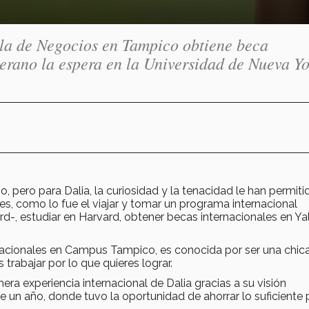
la de Negocios en Tampico obtiene beca
verano la espera en la Universidad de Nueva Y
, pero para Dalia, la curiosidad y la tenacidad le han permiti
s, como lo fue el viajar y tomar un programa internacional
rd-, estudiar en Harvard, obtener becas internacionales en Ya
nacionales en Campus Tampico, es conocida por ser una chic
 trabajar por lo que quieres lograr.
era experiencia internacional de Dalia gracias a su visión
n año, donde tuvo la oportunidad de ahorrar lo suficiente 