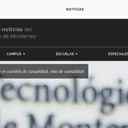
NOTICIAS
e noticias
del
o de Monterrey
CAMPUS
ESCUELAS
ESPECIALE
no es cuestión de casualidad, sino de causalidad