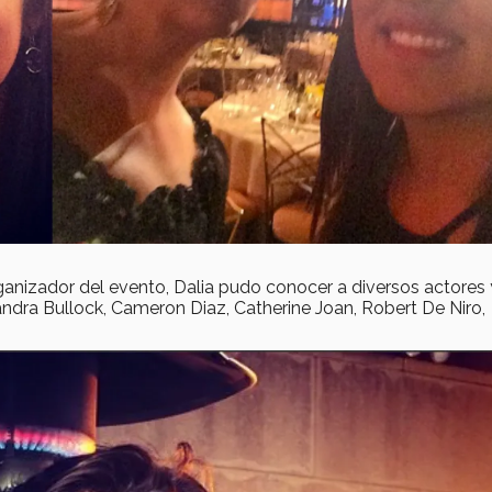
anizador del evento, Dalia pudo conocer a diversos actores 
ndra Bullock, Cameron Diaz, Catherine Joan, Robert De Niro,