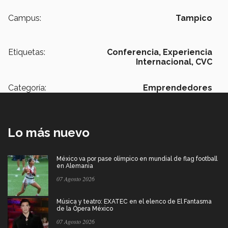
Campus:
Tampico
Etiquetas:
Conferencia,
Experiencia
Internacional,
CVC
Categoría:
Emprendedores
Lo más nuevo
México va por pase olímpico en mundial de flag football
en Alemania
07 Agosto 2026
Música y teatro: EXATEC en el elenco de El Fantasma
de la Ópera México
07 Agosto 2026