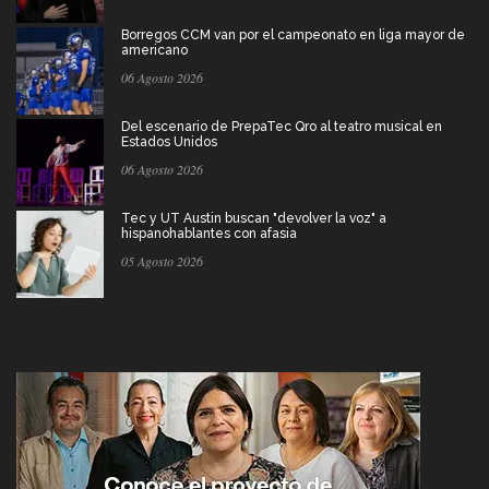
Borregos CCM van por el campeonato en liga mayor de
americano
06 Agosto 2026
Del escenario de PrepaTec Qro al teatro musical en
Estados Unidos
06 Agosto 2026
Tec y UT Austin buscan "devolver la voz" a
hispanohablantes con afasia
05 Agosto 2026