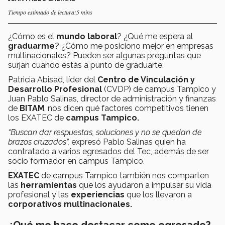
Tiempo estimado de lectura:5 mins
¿Cómo es el
mundo laboral
? ¿Qué me espera al
graduarme
? ¿Cómo me posiciono mejor en empresas
multinacionales? Pueden ser algunas preguntas que
surjan cuando estás a punto de graduarte.
Patricia Abisad, líder del
Centro de Vinculación y
Desarrollo Profesional
(CVDP) de campus Tampico y
Juan Pablo Salinas, director de administración y finanzas
de
BITAM
, nos dicen qué factores competitivos tienen
los EXATEC de
campus Tampico.
“Buscan dar respuestas, soluciones y no se quedan de
brazos cruzados”,
expresó Pablo Salinas quien ha
contratado a varios egresados del Tec, además de ser
socio formador en campus Tampico.
EXATEC
de campus Tampico también nos comparten
las
herramientas
que los ayudaron a impulsar su vida
profesional y las
experiencias
que los llevaron a
corporativos multinacionales.
¿Qué me hace destacar como egresado?