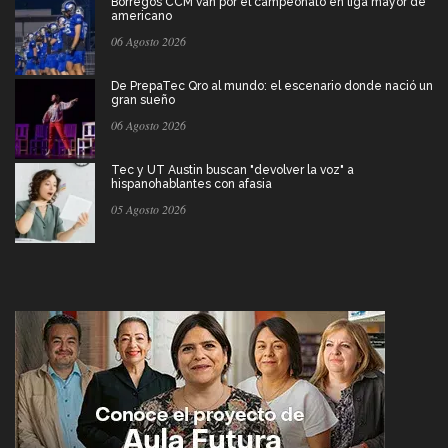
Borregos CCM van por el campeonato en liga mayor de
americano
06 Agosto 2026
De PrepaTec Qro al mundo: el escenario donde nació un
gran sueño
06 Agosto 2026
Tec y UT Austin buscan "devolver la voz" a
hispanohablantes con afasia
05 Agosto 2026