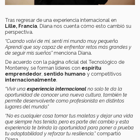
Tras regresar de una experiencia internacional en
Lille, Francia
, Diana nos cuenta cómo esto cambió su
perspectiva.
“Cuando volví de mi, sentí mi mundo muy pequeño.
Aprendí que soy capaz de enfrentar retos más grandes y
de seguir mis sueños”
menciona Diana.
De acuerdo con la página oficial del Tecnológico de
Monterrey, se forman líderes con
espíritu
emprendedor
,
sentido humano
y competitivos
internacionalmente
.
“Vivir una
experiencia internacional
no solo te da la
oportunidad de conocer una nueva cultura, también te
permite desenvolverte como profesionista en distintos
lugares del mundo.”
“No es cualquier cosa tomar tus maletas y dejar una vida
que siempre has tenido, pero es parte del cambio y esta
experiencia te brinda la oportunidad para poner a prueba
tu adaptabilidad y reforzar tu resiliencia.”
compartió
Diana.