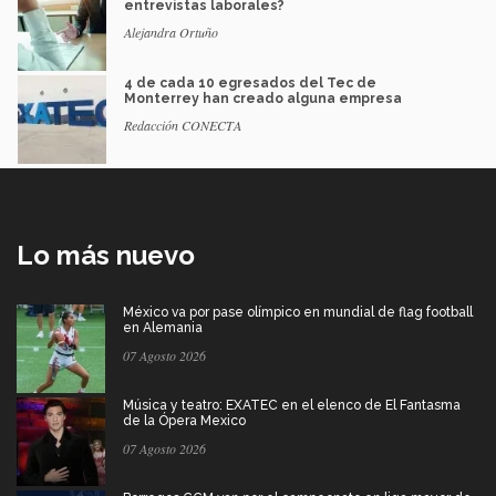
entrevistas laborales?
Alejandra Ortuño
4 de cada 10 egresados del Tec de
Monterrey han creado alguna empresa
Redacción CONECTA
Lo más nuevo
México va por pase olímpico en mundial de flag football
en Alemania
07 Agosto 2026
Música y teatro: EXATEC en el elenco de El Fantasma
de la Ópera Mexico
07 Agosto 2026