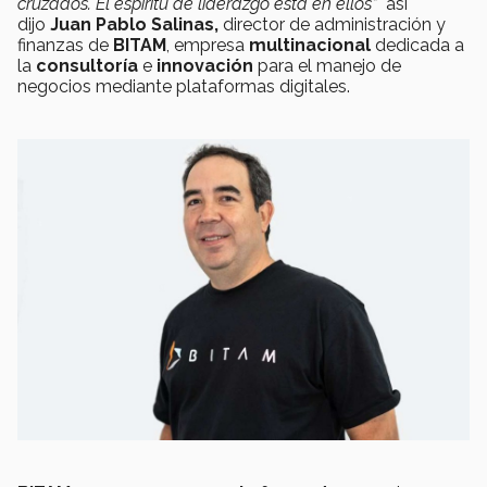
cruzados. El espíritu de liderazgo está en ellos”
así
dijo
Juan Pablo Salinas,
director de administración y
finanzas de
BITAM
, empresa
multinacional
dedicada a
la
consultoría
e
innovación
para el manejo de
negocios mediante plataformas digitales.