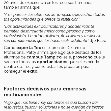
20 años de experiencia en los recursos humanos
también afirma que:
“A mi parecer, los alumnos de Tampico aprovechan todas
las oportunidades que ofrece la institución”
“Las actividades extracurriculares y académicas te
permiten desarrollarte mejor como persona y como
profesionista. La adaptabilidad, flexibilidad y resiliencia,
son competencias que los hacen salir adelante”
dijo Paty.
Como
experta Tec
en el área de Desarrollo
Profesional, Patty afirma que algo que destaca de los
alumnos de
campus Tampico
, es el
provecho
que le
sacan a todas las
oportunidades
que se les brinda
dentro del Tec y cómo éstas los preparan para
conseguir el
éxito
.
Factores decisivos para empresas
multinacionales
“Algo que nos tiene muy contentos es que buscan dar
respuestas, buscan soluciones y no se quedan de brazos