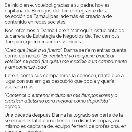
Se inició en el voleibol gracias a su padre, hoy es
capitana de Borregos del Tec e integrante de la
selección de Tamaulipas, además es creadora de
contenido en redes sociales.
Nos referimos a Danna Lorein Marroquín, estudiante de
la carrera de Estrategia de Negocios del Tec campus
Tampico, quien recuerda sus inicios.
"Creo que
inicié a la fuerza",
Danna se ríe mientras cuenta
cómo comenzó.
"En realidad yo no quería practicar
voleibol, mi papá fue quien me inscribió a un campamento
y ahí comenzó todo".
Lorein, como sus compañeros la conocen, relata que al
jugar con sus amigas descubrió que podía y quería
aspirar a más.
"Comencé a entrenar incluso en mis tiempos libres y a
practic
ar atletismo para mejorar como deportista"
agregó.
Una década después Danna ha logrado ser parte de la
selección estatal compitiendo en distintas copas, así
mismo es capitana del equipo femenil de profesional en
campus Tampico.