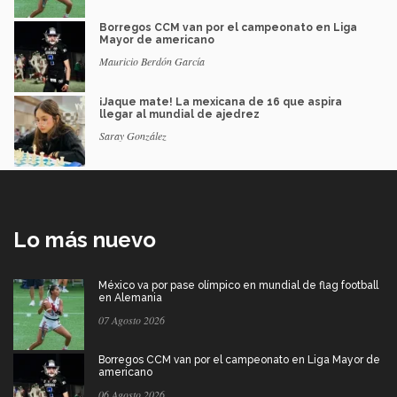
Borregos CCM van por el campeonato en Liga
Mayor de americano
Mauricio Berdón García
¡Jaque mate! La mexicana de 16 que aspira
llegar al mundial de ajedrez
Saray González
Lo más nuevo
México va por pase olímpico en mundial de flag football
en Alemania
07 Agosto 2026
Borregos CCM van por el campeonato en Liga Mayor de
americano
06 Agosto 2026