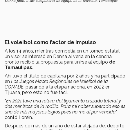
Danna junto a sus compañeras de equipo de la selección Tamaulipas
El voleibol como factor de impulso
A los 14 años, mientras competía en un torneo estatal,
un visor se interesó en Danna al verla en la cancha,
pronto recibió la propuesta para unirse al equipo
de
Tamaulipas
.
Ahí tuvo el título de capitana por 2 años y ha participado
en
Los Juegos Macro Regionales de Voleibol de la
CONADE
, pasando a la etapa nacional en 2022 en
Tijuana, pero esto no fue fácil.
"En 2021 tuve una rotura del ligamento cruzado lateral y
dos meniscos de la rodilla. Para mí haber superado eso es
uno de mis mayores logros pues no me di por vencida",
contó Lorein.
Después de más de un año de estar alejada del deporte