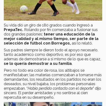
Su vida dió un giro de 180 grados cuando ingresó a
PrepaTec.
Rolando por fin comenzaba a fusionar sus
dos grandes pasiones;
tener una educación de la
mejor calidad y al mismo tiempo, ser parte de la
selección de fútbol con Borregos,
así lo relató.
Sus padres siempre le dieron todo el apoyo necesario,
tanto académico como deportivo, es por eso que
ademas de demostrarse a si mismo de lo que es capaz,
se lo quería demostrar a su familia
.
Pero no todo era color de rosa, los altibajos se
manifestaban; las materias comenzaban a tornarse más
demandantes, los resultados en los partidos no eran los
deseados, su nivel bajaba, los problemas personales
empezaban. “
Había perdido contacto con el deporte
" dijo
sincero. El perder amistades y no sentirse al cien
repercutía en su desempeño.