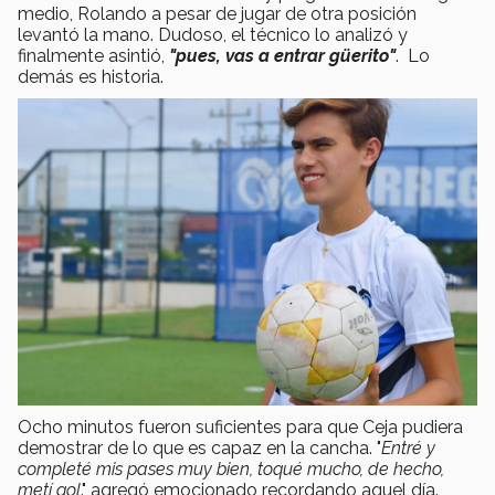
medio, Rolando a pesar de jugar de otra posición
levantó la mano. Dudoso, el técnico lo analizó y
finalmente asintió,
"pues, vas a entrar güerito"
. Lo
demás es historia.
Ocho minutos fueron suficientes para que Ceja pudiera
demostrar de lo que es capaz en la cancha. "
Entré y
completé mis pases muy bien, toqué mucho, de hecho,
metí gol
." agregó emocionado recordando aquel día.