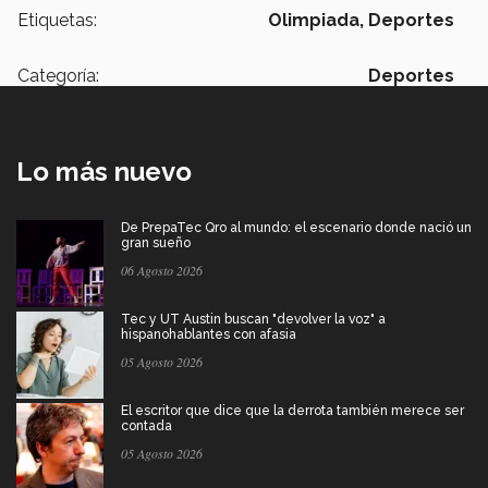
Etiquetas:
Olimpiada,
Deportes
Categoría:
Deportes
Lo más nuevo
De PrepaTec Qro al mundo: el escenario donde nació un
gran sueño
06 Agosto 2026
Tec y UT Austin buscan "devolver la voz" a
hispanohablantes con afasia
05 Agosto 2026
El escritor que dice que la derrota también merece ser
contada
05 Agosto 2026