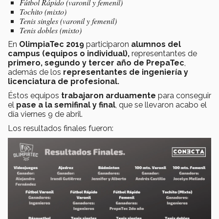
Fútbol Rápido (varonil y femenil)
Tochito (mixto)
Tenis singles (varonil y femenil)
Tenis dobles (mixto)
En
OlimpiaTec 2019
participaron
alumnos del
campus (equipos o individual),
representantes de
primero, segundo y tercer año de PrepaTec
,
además de los
representantes de ingeniería y
licenciatura de profesional.
Éstos equipos
trabajaron arduamente
para conseguir
el
pase a la semifinal y final
, que se llevaron acabo el
día viernes 9 de abril.
Los resultados finales fueron: