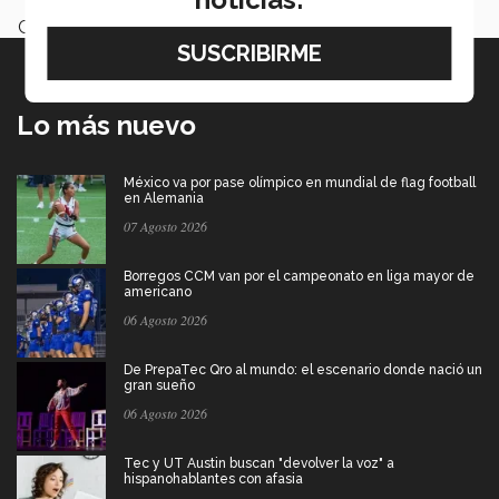
Categoría:
-
Lo más nuevo
México va por pase olímpico en mundial de flag football
en Alemania
07 Agosto 2026
Borregos CCM van por el campeonato en liga mayor de
americano
06 Agosto 2026
De PrepaTec Qro al mundo: el escenario donde nació un
gran sueño
06 Agosto 2026
Tec y UT Austin buscan "devolver la voz" a
hispanohablantes con afasia