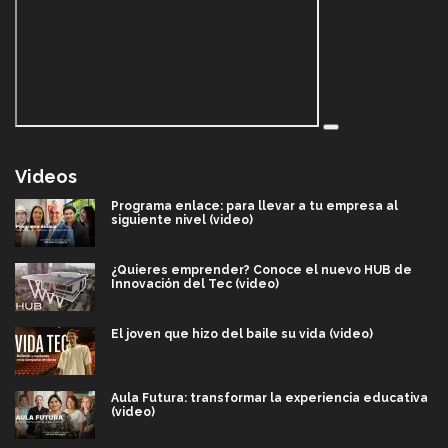
Videos
Programa enlace: para llevar a tu empresa al
siguiente nivel (video)
¿Quieres emprender? Conoce el nuevo HUB de
Innovación del Tec (video)
El joven que hizo del baile su vida (video)
Aula Futura: transformar la experiencia educativa
(video)