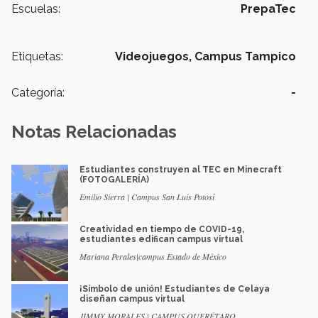
Escuelas:
PrepaTec
Etiquetas:
Videojuegos,
Campus Tampico
Categoría:
-
Notas Relacionadas
Estudiantes construyen al TEC en Minecraft
(FOTOGALERÍA)
Emilio Sierra | Campus San Luis Potosí
Creatividad en tiempo de COVID-19,
estudiantes edifican campus virtual
Mariana Perales|campus Estado de México
¡Símbolo de unión! Estudiantes de Celaya
diseñan campus virtual
JIMMY MORALES | CAMPUS QUERÉTARO