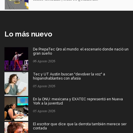
Lo más nuevo
De PrepaTec Qro al mundo: el escenario donde nació un
gran sueño
06 Agosto 2026
Tec y UT Austin buscan "devolver la voz" a
hispanohablantes con afasia
05 Agosto 2026
En la ONU: mexicana y EXATEC representó en Nueva
York a la juventud
05 Agosto 2026
El escritor que dice que la derrota también merece ser
contada