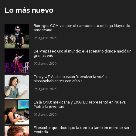
Lo más nuevo
Borregos CCM van por el campeonato en Liga Mayor de
americano
06 Agosto 2026
De PrepaTec Qro al mundo: el escenario donde nació un
gran sueño
06 Agosto 2026
Tec y UT Austin buscan "devolver la voz" a
hispanohablantes con afasia
05 Agosto 2026
En la ONU: mexicana y EXATEC representó en Nueva
York a la juventud
05 Agosto 2026
El escritor que dice que la derrota también merece ser
contada