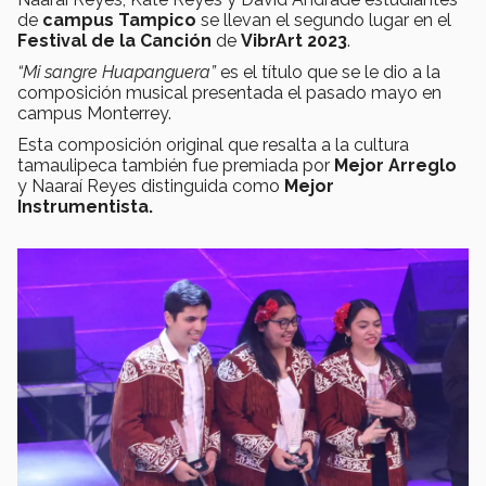
de
campus Tampico
se llevan el segundo lugar en el
Festival de la Canción
de
VibrArt 2023
.
“Mi sangre Huapanguera”
es el título que se le dio a la
composición musical presentada el pasado mayo en
campus Monterrey.
Esta composición original que resalta a la cultura
tamaulipeca también fue premiada por
Mejor Arreglo
y Naaraí Reyes distinguida como
Mejor
Instrumentista.