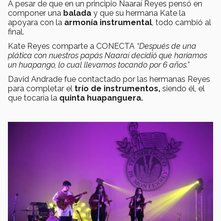
A pesar de que en un principio Naaraí Reyes pensó en
componer una
balada
y que su hermana Kate la
apoyara con la
armonía instrumental
, todo cambió al
final.
Kate Reyes comparte a CONECTA
“Después de una
plática con nuestros papás Naaraí decidió que haríamos
un huapango, lo cual llevamos tocando por 6 años.”
David Andrade fue contactado por las hermanas Reyes
para completar el
trío de instrumentos,
siendo él, el
que tocaría la
quinta huapanguera.