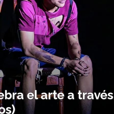
ra el arte a través 
os)