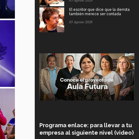
05 Agosto 2026
El escritor que dice que la derrota
también merece ser contada
05 Agosto 2026
Programa enlace: para llevar a tu
empresa al siguiente nivel (video)