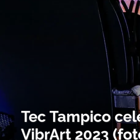
Tec Tampico celeb
VibrArt 2023 (fot