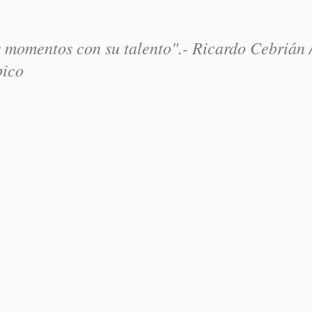
s momentos con su talento".- Ricardo Cebrián 
pico