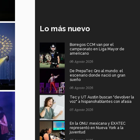
Lo más nuevo
Borregos CCM van por el
campeonato en Liga Mayor de
americano
06 Agosto 2026
De PrepaTec Qro al mundo: el
escenario donde nació un gran
sueño
06 Agosto 2026
Tec y UT Austin buscan "devolver la
voz" a hispanohablantes con afasia
05 Agosto 2026
En la ONU: mexicana y EXATEC
representó en Nueva York a la
juventud