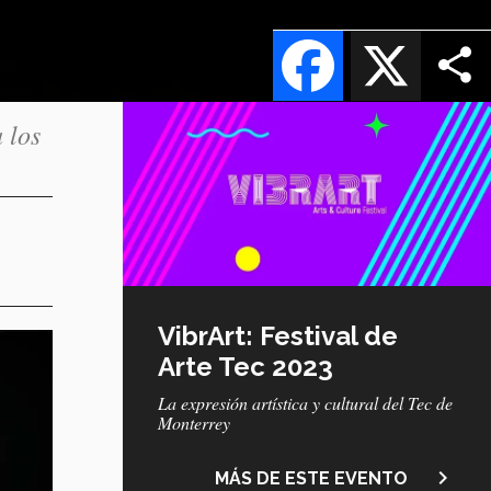
Facebook
X
 los
VibrArt: Festival de
Arte Tec 2023
La expresión artística y cultural del Tec de
Monterrey
navigate_next
MÁS DE ESTE EVENTO