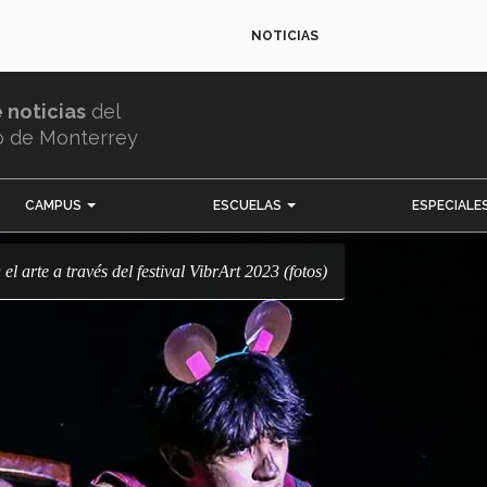
NOTICIAS
e noticias
del
o de Monterrey
CAMPUS
ESCUELAS
ESPECIALE
el arte a través del festival VibrArt 2023 (fotos)