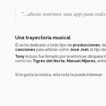
"...ahora tenemos una app para todo
Una trayectoria musical
Él se ha dedicado a todo tipo de
producciones
, d
canciones
para artistas como
José Joel
, el hijo d
Tony
incluso fue firmado por la entonces disquera i
como los
Tigres del Norte, Manuel Mijares,
entre
Si te gusta la música, esta nota te puede interesar: