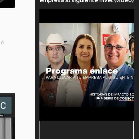
empresa al siguiente nivel (video)
mo