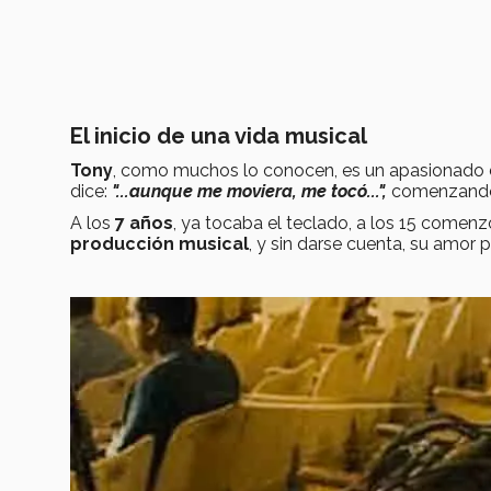
El inicio de una vida musical
Tony
, como muchos lo conocen, es un apasionado 
dice:
"...aunque me moviera, me tocó...",
comenzando 
A los
7 años
, ya tocaba el teclado, a los 15 comenzó
producción musical
, y sin darse cuenta, su amor 