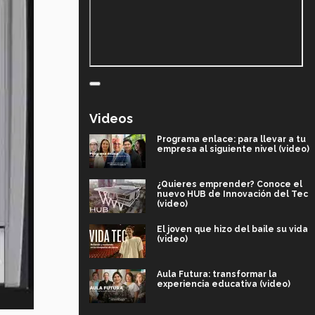
Videos
Programa enlace: para llevar a tu
empresa al siguiente nivel (video)
¿Quieres emprender? Conoce el
nuevo HUB de Innovación del Tec
(video)
El joven que hizo del baile su vida
(video)
Aula Futura: transformar la
experiencia educativa (video)