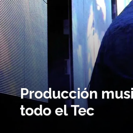
Producción musi
todo el Tec