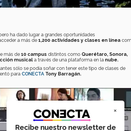
 pero ha dado lugar a grandes oportunidades
acceder a más de
1,200 actividades y clases en línea
co
e más de
10 campus
distintos como
Querétaro, Sonora,
cción musical
a través de una plataforma en la
nube.
ntes sólo se podía soñar con tener este tipo de clases de
entó para
CONECTA
Tony Barragán.
×
Recibe nuestro newsletter de