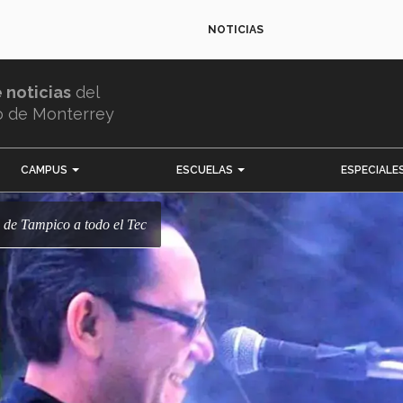
NOTICIAS
e noticias
del
o de Monterrey
CAMPUS
ESCUELAS
ESPECIALE
: de Tampico a todo el Tec