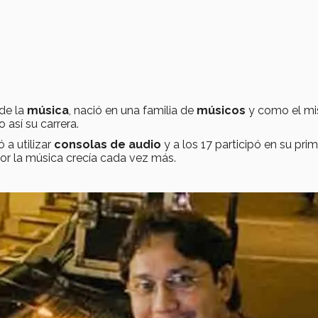
de la
música
, nació en una familia de
músicos
y como el m
así su carrera.
 a utilizar
consolas de audio
y a los 17 participó en su pri
por la música crecía cada vez más.