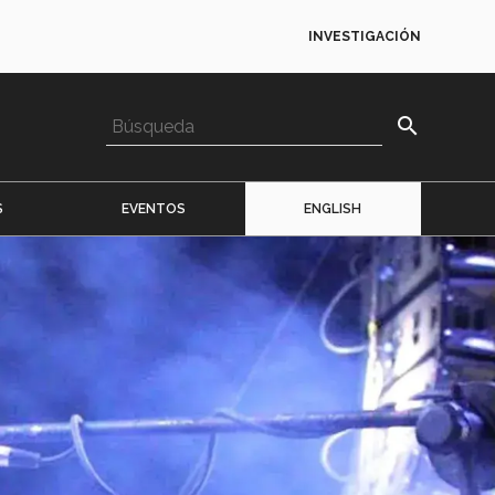
INVESTIGACIÓN
search
S
EVENTOS
ENGLISH