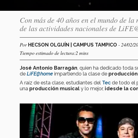
Con más de 40 años en el mundo de la
de las actividades nacionales de LiF
Por
- 24/02/2
HECSON OLGUÍN | CAMPUS TAMPICO
Tiempo estimado de lectura:2 mins
José Antonio Barragán
, quien ha dedicado toda su
de
LiFE@home
impartiendo la clase de
producción
A raíz de esta clase, estudiantes del
Tec
de todo el 
una
producción musical
y lo mejor,
¡desde la co