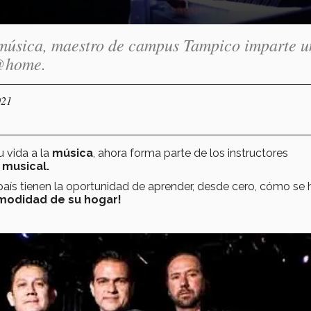
 música, maestro de campus Tampico imparte 
E@home.
021
 vida a la
música
, ahora forma parte de los instructores
 musical.
país tienen la oportunidad de aprender, desde cero, cómo se
modidad de su hogar!