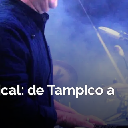
cal: de Tampico a