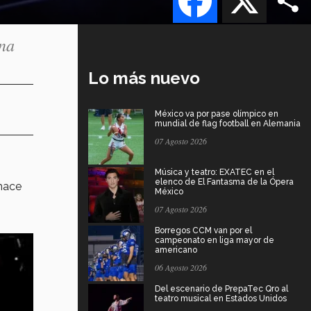
una
Lo más nuevo
México va por pase olímpico en
mundial de flag football en Alemania
07 Agosto 2026
Música y teatro: EXATEC en el
elenco de El Fantasma de la Ópera
 hace
México
07 Agosto 2026
Borregos CCM van por el
campeonato en liga mayor de
americano
06 Agosto 2026
Del escenario de PrepaTec Qro al
teatro musical en Estados Unidos