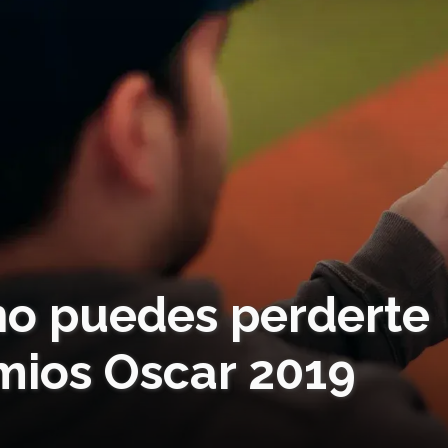
 no puedes perderte
mios Oscar 2019