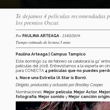
Te dejamos 4 películas recomendadas po
los premios Oscar.
Por
- 21/02/2019
PAULINA ARTEAGA
Tiempo estimado de lectura:3 mins
Paulina Arteaga | Campus Tampico
Este domingo 24 de febrero se celebrará la 91° entr
películas del 2018. Entrevistamos a la experta en ci
para CONECTA
4 películas que no puedes perde
1. Nace una Estrella (A Star is Born).
Dirigida, producida y actuada por Bradley Cooper.
Nominaciones:
Mejor película
,
Mejor Actor
,
Mejor
fotografía
,
Mejor sonido
y
Mejor canción origin