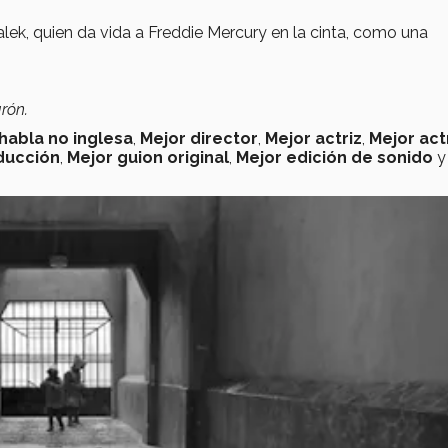
lek, quien da vida a Freddie Mercury en la cinta, como una
arón.
 habla no inglesa
,
Mejor director
,
Mejor actriz
,
Mejor act
ducción
,
Mejor guion original
,
Mejor edición de sonido