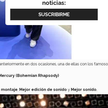
noticias:
anteriormente en dos ocasiones, una de ellas con los famos
e Mercury (Bohemian Rhapsody)
 montaje
,
Mejor edición de sonido
y
Mejor sonido
.