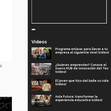
Videos
Programa enlace: para llevar a tu
empresa al siguiente nivel (video)
¿Quieres emprender? Conoce el
os
nuevo HUB de Innovación del Tec
(video)
El joven que hizo del baile su vida
(video)
Aula Futura: transformar la
experiencia educativa (video)