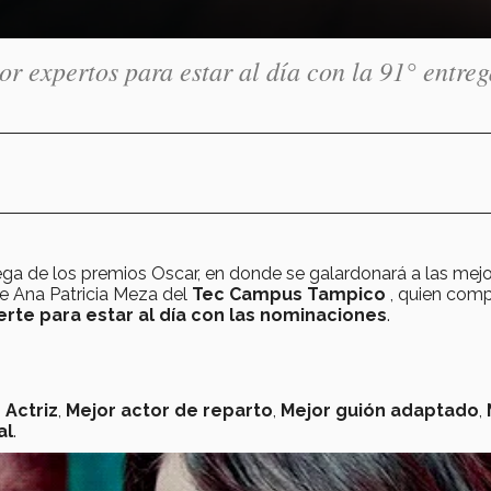
r expertos para estar al día con la 91° entreg
ega de los premios Oscar, en donde se galardonará a las mej
ne Ana Patricia Meza del
Tec Campus Tampico
, quien comp
rte para estar al día con las nominaciones
.
 Actriz
,
Mejor actor de reparto
,
Mejor guión adaptado
,
al
.