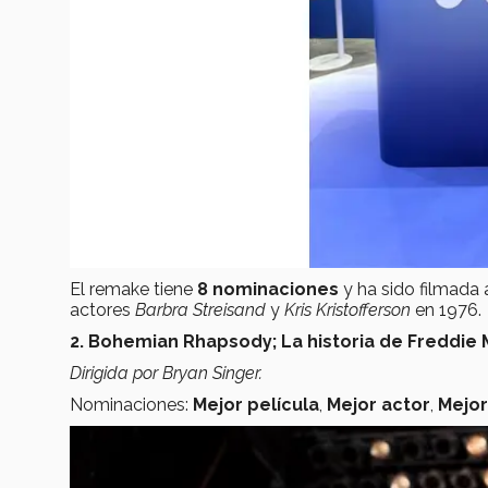
El remake tiene
8 nominaciones
y ha sido filmada 
actores
Barbra Streisand
y
Kris Kristofferson
en 1976.
2. Bohemian Rhapsody; La historia de Freddi
Dirigida por Bryan Singer.
Nominaciones:
Mejor película
,
Mejor actor
,
Mejor