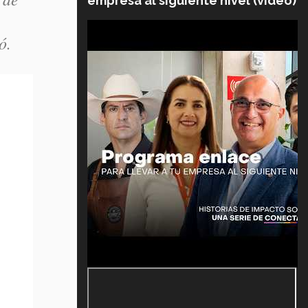
empresa al siguiente nivel (video)
ó.