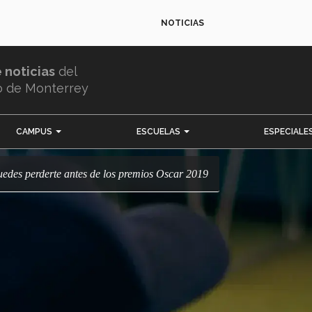
NOTICIAS
e noticias
del
o de Monterrey
CAMPUS
ESCUELAS
ESPECIALE
puedes perderte antes de los premios Oscar 2019