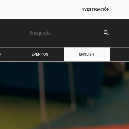
INVESTIGACIÓN
search
S
EVENTOS
ENGLISH