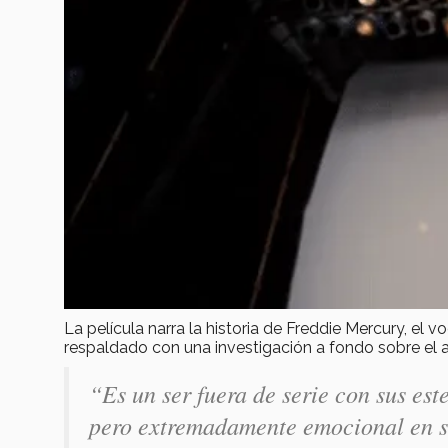
La película narra la historia de Freddie Mercury, el v
respaldado con una investigación a fondo sobre el ar
“Es un ser fuera de serie con sus est
pero extremadamente emocional en su