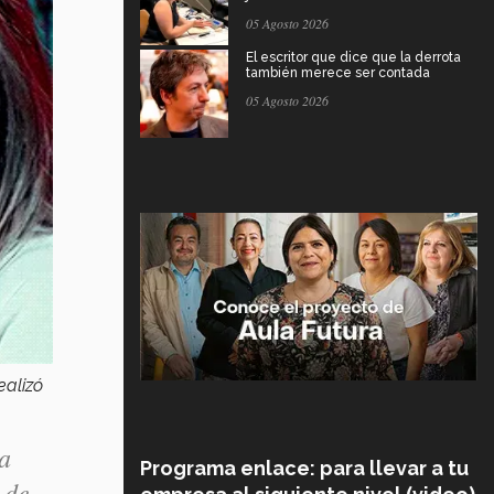
05 Agosto 2026
El escritor que dice que la derrota
también merece ser contada
05 Agosto 2026
ealizó
na
Programa enlace: para llevar a tu
 de