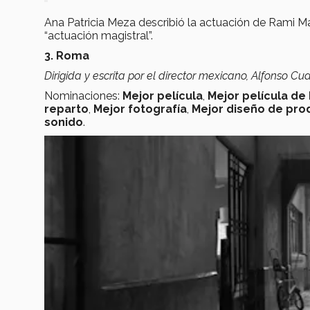
Ana Patricia Meza describió la actuación de Rami Ma
“actuación magistral”.
3. Roma
Dirigida y escrita por el director mexicano, Alfonso Cu
Nominaciones:
Mejor película
,
Mejor película de
reparto
,
Mejor fotografía
,
Mejor diseño de pro
sonido
.