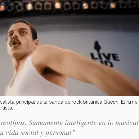
ocalista principal de la banda de rock británica
Queen
. El filme
tista.
ereotipos. Sumamente inteligente en lo musical
 vida social y personal”