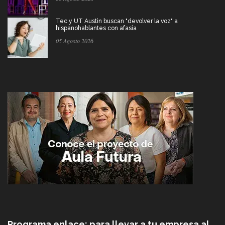
Tec y UT Austin buscan "devolver la voz" a
hispanohablantes con afasia
05 Agosto 2026
Programa enlace: para llevar a tu empresa al