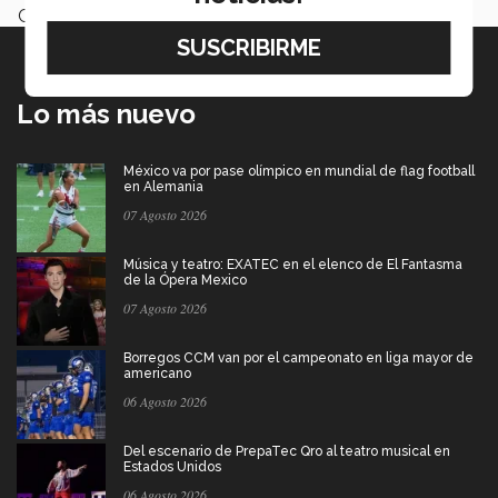
Categoría:
Archivo
Lo más nuevo
México va por pase olímpico en mundial de flag football
en Alemania
07 Agosto 2026
Música y teatro: EXATEC en el elenco de El Fantasma
de la Ópera Mexico
07 Agosto 2026
Borregos CCM van por el campeonato en liga mayor de
americano
06 Agosto 2026
Del escenario de PrepaTec Qro al teatro musical en
Estados Unidos
06 Agosto 2026