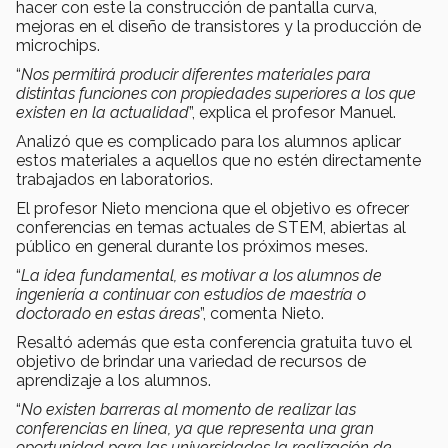
hacer con este la construcción de pantalla curva,
mejoras en el diseño de transistores y la producción de
microchips.
“
Nos permitirá producir diferentes materiales para
distintas funciones con propiedades superiores a los que
existen en la actualidad
”, explica el profesor Manuel.
Analizó que es complicado para los alumnos aplicar
estos materiales a aquellos que no estén directamente
trabajados en laboratorios.
El profesor Nieto menciona que el objetivo es ofrecer
conferencias en temas actuales de STEM, abiertas al
público en general durante los próximos meses.
“
La idea fundamental, es motivar a los alumnos de
ingeniería a continuar con estudios de maestría o
doctorado en estas áreas
”, comenta Nieto.
Resaltó además que esta conferencia gratuita tuvo el
objetivo de brindar una variedad de recursos de
aprendizaje a los alumnos.
“
No existen barreras al momento de realizar las
conferencias en línea, ya que representa una gran
oportunidad para las universidades la realización de