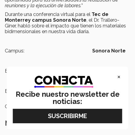
reuniones y la ejecución de labores.
”
Durante una conferencia virtual para el
Tec de
Monterrey campus Sonora Norte
, el Dr. Trallero-
Giner, habló sobre el impacto que tienen los materiales
bidimensionales en nuestra vida diaria.
Campus:
Sonora Norte
Escuelas:
Ingeniería y Ciencias
×
Etiquetas:
Ingeniería
Recibe nuestro newsletter de
noticias:
Categoría:
Investigación
Notas Relacionadas