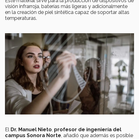
Este material sirve para la producción de dispositivos de
visión infrarroja, baterías más ligeras y adicionalmente
en la creación de piel sintética capaz de soportar altas
temperaturas.
El
Dr. Manuel Nieto
,
profesor de ingeniería del
campus Sonora Norte
, añadió que además es posible