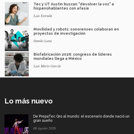
Tec y UT Austin buscan "devolver la voz" a
hispanohablantes con afasia
Luis Estrada
Movilidad y robots: sonorenses colaboran en
proyectos de investigación
Danilo Luna
Biofabricación 2026: congreso de líderes
mundiales llega a México
Luis Mario García
Lo más nuevo
De PrepaTec Qro al mundo: el escenario donde nació un
gran sueño
06 Agosto 2026