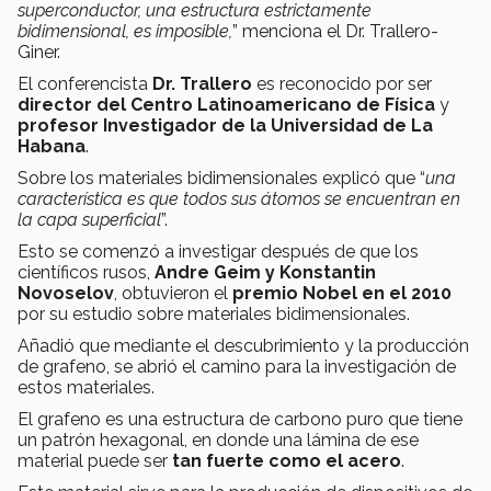
superconductor, una estructura estrictamente
bidimensional, es imposible,
” menciona el Dr. Trallero-
Giner.
El conferencista
Dr. Trallero
es reconocido por ser
director del Centro Latinoamericano de Física
y
profesor Investigador de la Universidad de La
Habana
.
Sobre los materiales bidimensionales explicó que “
una
característica es que todos sus átomos se encuentran en
la capa superficial
”.
Esto se comenzó a investigar después de que los
científicos rusos,
Andre Geim y Konstantin
Novoselov
, obtuvieron el
premio Nobel en el 2010
por su estudio sobre materiales bidimensionales.
Añadió que mediante el descubrimiento y la producción
de grafeno, se abrió el camino para la investigación de
estos materiales.
El grafeno es una estructura de carbono puro que tiene
un patrón hexagonal, en donde una lámina de ese
material puede ser
tan fuerte como el acero
.