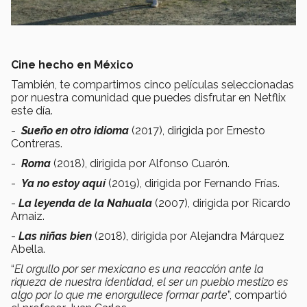
Cine hecho en México
También, te compartimos cinco películas seleccionadas
por nuestra comunidad que puedes disfrutar en Netflix
este día.
-
Sueño en otro idioma
(2017), dirigida por Ernesto
Contreras.
-
Roma
(2018), dirigida por Alfonso Cuarón.
-
Ya no estoy aquí
(2019), dirigida por Fernando Frías.
-
La leyenda de la Nahuala
(2007), dirigida por Ricardo
Arnaiz.
-
Las niñas bien
(2018), dirigida por Alejandra Márquez
Abella.
“
El orgullo por ser mexicano es una reacción ante la
riqueza de nuestra identidad, el ser un pueblo mestizo es
algo por lo que me enorgullece formar parte
”, compartió