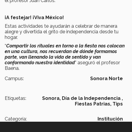
el profesor Juan Carlos.
¡A festejar! ¡Viva México!
Estas actividades te ayudarán a celebrar de manera
alegre y divertida el grito de independencia desde tu
hogar.
“
Compartir los rituales en torno a la fiesta nos colocan
en una cultura, nos recuerdan de dónde formamos
parte, van llenando la vida de sentido y van
conformando nuestra identidad
” aseguró el profesor
Baena.
Campus:
Sonora Norte
Etiquetas:
Sonora,
Día de la Independencia ,
Fiestas Patrias,
Tips
Categoría:
Institución