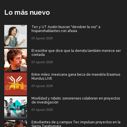
Lo más nuevo
Tec y UT Austin buscan "devolver la voz" a
hispanohablantes con afasia
05 Agosto 2026
El escritor que dice que la derrota también merece ser
contada
05 Agosto 2026
Entre miles: mexicana gana beca de maestría Erasmus
Mundus LIVE
05 Agosto 2026
Movilidad y robots: sonorenses colaboran en proyectos
de investigación
05 Agosto 2026
Estudiantes de 5 campus Tec impulsan proyectos en la
Sierra Tarahumara