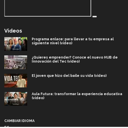
Videos
Programa enlace: para llevar a tu empresa al
siguiente nivel (video)
¿Quieres emprender? Conoce el nuevo HUB de
Innovación del Tec (video)
El joven que hizo del baile su vida (video)
Aula Futura: transformar la experiencia educativa
(video)
Más que un festival cultural: así es la magia de
VIBRART 2026 (video)
CAMBIAR IDIOMA
ES