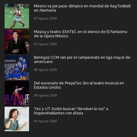
México va por pase olímpico en mundial de flag football
en Alemania
07 Agosto 2026
Música y teatro: EXATEC en el elenco de El Fantasma
de la Ópera México
07 Agosto 2026
Borregos CCM van por el campeonato en liga mayor de
americano
06 Agosto 2026
Del escenario de PrepaTec Qro al teatro musical en
Estados Unidos
06 Agosto 2026
Tec y UT Austin buscan "devolver la voz" a
hispanohablantes con afasia
05 Agosto 2026