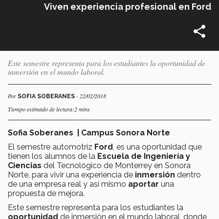
Viven experiencia profesional en Ford
Este semestre representa para los estudiantes la oportunidad de
inmersión en el mundo laboral.
Por
- 22/02/2018
SOFIA SOBERANES
Tiempo estimado de lectura:2 mins
Sofia Soberanes | Campus Sonora Norte
El semestre automotriz
Ford
, es una oportunidad que
tienen los alumnos de la
Escuela de Ingeniería y
Ciencias
del Tecnológico de Monterrey en Sonora
Norte, para vivir una experiencia de
inmersión
dentro
de una empresa real y así mismo
aportar
una
propuesta de mejora.
Este semestre representa para los estudiantes la
oportunidad
de inmersión en el mundo laboral, donde