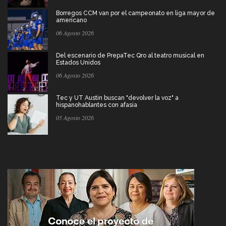
Borregos CCM van por el campeonato en liga mayor de
americano
06 Agosto 2026
Del escenario de PrepaTec Qro al teatro musical en
Estados Unidos
06 Agosto 2026
Tec y UT Austin buscan "devolver la voz" a
hispanohablantes con afasia
05 Agosto 2026