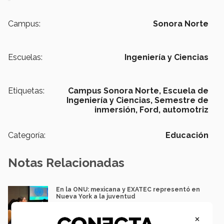
Campus:
Sonora Norte
Escuelas:
Ingeniería y Ciencias
Etiquetas:
Campus Sonora Norte,
Escuela de
Ingeniería y Ciencias,
Semestre de
inmersión,
Ford,
automotriz
Categoría:
Educación
Notas Relacionadas
En la ONU: mexicana y EXATEC representó en
Nueva York a la juventud
Loretta Mariaud y Carlos González
×