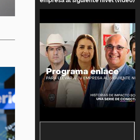
empresa al siguiente nivel (video)