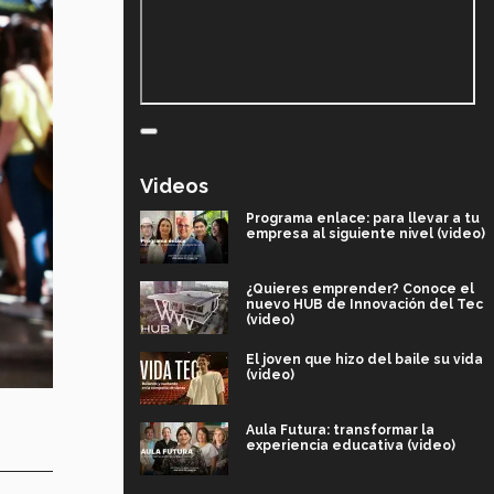
Videos
Programa enlace: para llevar a tu
empresa al siguiente nivel (video)
¿Quieres emprender? Conoce el
nuevo HUB de Innovación del Tec
(video)
El joven que hizo del baile su vida
(video)
Aula Futura: transformar la
experiencia educativa (video)