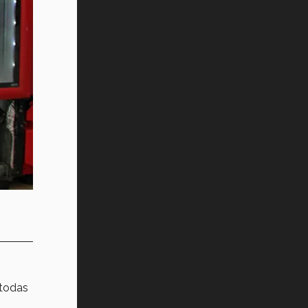
todas