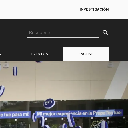
INVESTIGACIÓN
search
S
EVENTOS
ENGLISH