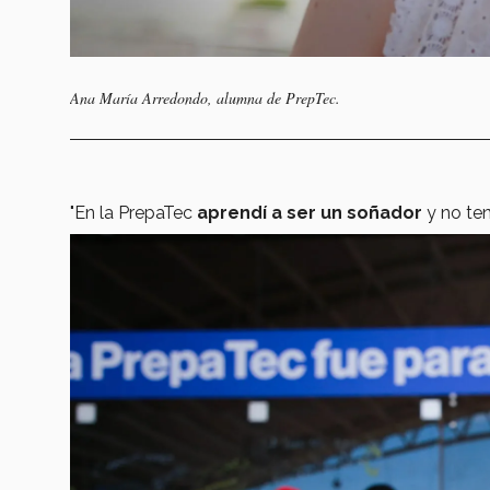
Ana María Arredondo, alumna de PrepTec.
"En la PrepaTec
aprendí a ser un soñador
y no ten