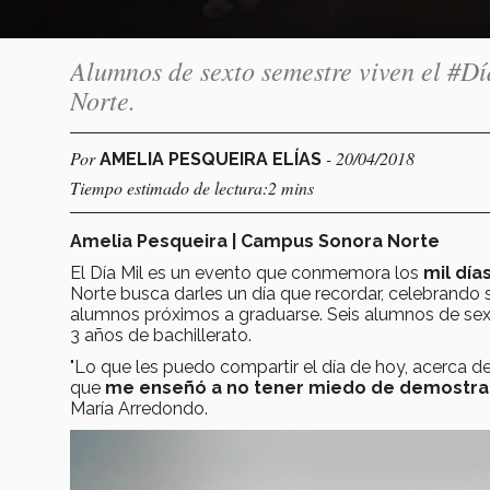
Alumnos de sexto semestre viven el #D
Norte.
Por
- 20/04/2018
AMELIA PESQUEIRA ELÍAS
Tiempo estimado de lectura:2 mins
Amelia Pesqueira | Campus Sonora Norte
El Día Mil es un evento que conmemora los
mil día
Norte busca darles un día que recordar, celebrand
alumnos próximos a graduarse. Seis alumnos de sex
3 años de bachillerato.
"Lo que les puedo compartir el día de hoy, acerca de
que
me enseñó a no tener miedo de demostra
María Arredondo.