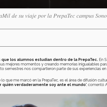
íaMil de su viaje por la PrepaTec campus Sono
s que los alumnos estudian dentro de la PrepaTec.
En S
o sus mejores momentos y creando memorias inigualables par
to semestres nos compartieron parte de sus experiencias en
 lo que me marcó en la PrepaTec, es el área de difusión cultu
r quién verdaderamente soy ante el mundo
", comentó 