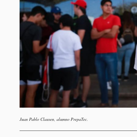
Juan Pablo Clausen, alumno PrepaTec.