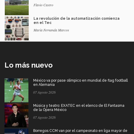
Flavio Castro
La revolución de la automatización comienza
en el Tec
María Fernanda Marcos
Lo más nuevo
México va por pase olímpico en mundial de flag football
en Alemania
07 Agosto 2026
Música y teatro: EXATEC en el elenco de El Fantasma
de la Ópera México
07 Agosto 2026
Borregos CCM van por el campeonato en liga mayor de