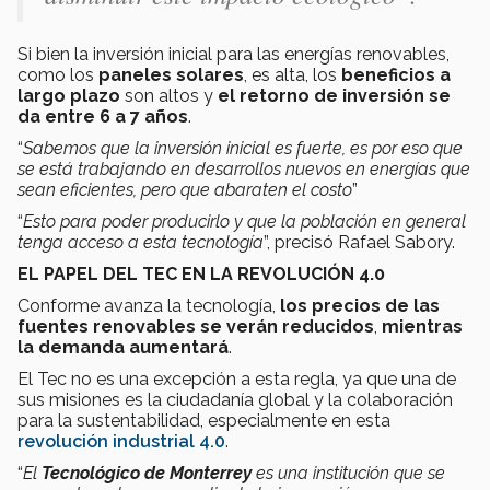
Si bien la inversión inicial para las energías renovables,
como los
paneles solares
, es alta, los
beneficios a
largo plazo
son altos y
el retorno de inversión se
da entre 6 a 7 años
.
“
Sabemos que la inversión inicial es fuerte, es por eso que
se está trabajando en desarrollos nuevos en energías que
sean eficientes, pero que abaraten el costo
”
“
Esto para poder producirlo y que la población en general
tenga acceso a esta tecnología
”, precisó Rafael Sabory.
EL PAPEL DEL TEC EN LA REVOLUCIÓN 4.0
Conforme avanza la tecnología,
los precios de las
fuentes renovables se verán reducidos
,
mientras
la demanda aumentará
.
El Tec no es una excepción a esta regla, ya que una de
sus misiones es la ciudadanía global y la colaboración
para la sustentabilidad, especialmente en esta
revolución industrial 4.0
.
“
El
Tecnológico de Monterrey
es una institución que se