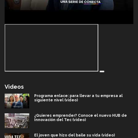
Videos
Programa enlace: para llevar a tu empresa al
siguiente nivel (video)
¿Quieres emprender? Conoce el nuevo HUB de
Innovación del Tec (video)
El joven que hizo del baile su vida (video)