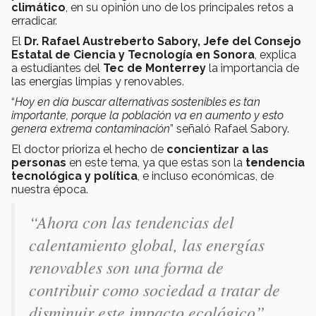
climático
, en su opinión uno de los principales retos a
erradicar.
El
Dr. Rafael Austreberto Sabory, Jefe del Consejo
Estatal de Ciencia y Tecnología en Sonora
, explica
a estudiantes del
Tec de Monterrey
la importancia de
las energías limpias y renovables.
“
Hoy en día buscar alternativas sostenibles es tan
importante, porque la población va en aumento y esto
genera extrema contaminación
” señaló Rafael Sabory.
El doctor prioriza el hecho de
concientizar a las
personas
en este tema, ya que estas son la
tendencia
tecnológica y política
, e incluso económicas, de
nuestra época.
“Ahora con las tendencias del
calentamiento global, las energías
renovables son una forma de
contribuir como sociedad a tratar de
disminuir este impacto ecológico”.