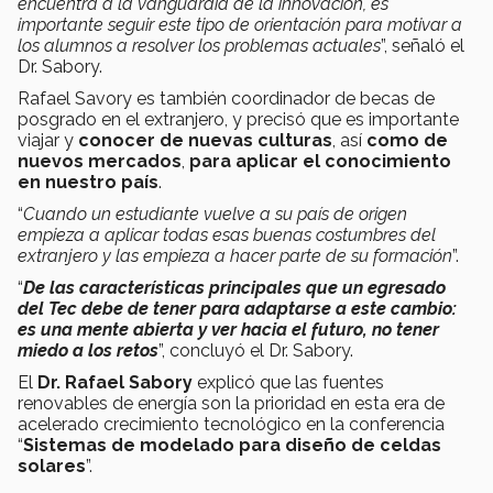
encuentra a la vanguardia de la innovación, es
importante seguir este tipo de orientación para motivar a
los alumnos a resolver los problemas actuales
”, señaló el
Dr. Sabory.
Rafael Savory es también coordinador de becas de
posgrado en el extranjero, y precisó que es importante
viajar y
conocer de nuevas culturas
, así
como de
nuevos mercados
,
para aplicar el conocimiento
en nuestro país
.
“
Cuando un estudiante vuelve a su país de origen
empieza a aplicar todas esas buenas costumbres del
extranjero y las empieza a hacer parte de su formación
”.
“
De las características principales que un egresado
del Tec debe de tener para adaptarse a este cambio:
es una mente abierta y ver hacia el futuro, no tener
miedo a los retos
”, concluyó el Dr. Sabory.
El
Dr. Rafael Sabory
explicó que las fuentes
renovables de energía son la prioridad en esta era de
acelerado crecimiento tecnológico en la conferencia
“
Sistemas de modelado para diseño de celdas
solares
”.