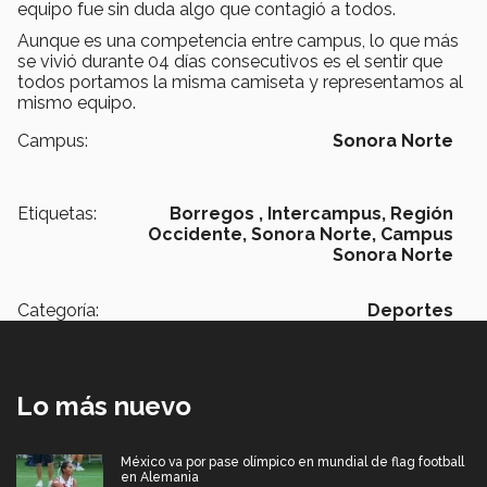
equipo fue sin duda algo que contagió a todos.
Aunque es una competencia entre campus, lo que más
se vivió durante 04 días consecutivos es el sentir que
todos portamos la misma camiseta y representamos al
mismo equipo.
Campus:
Sonora Norte
Etiquetas:
Borregos ,
Intercampus,
Región
Occidente,
Sonora Norte,
Campus
Sonora Norte
Categoría:
Deportes
Lo más nuevo
México va por pase olímpico en mundial de flag football
en Alemania