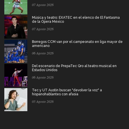
07 Agosto 2026
Música y teatro: EXATEC en el elenco de El Fantasma
de la Ópera México
07 Agosto 2026
Borregos CCM van por el campeonato en liga mayor de
americano
06 Agosto 2026
Del escenario de PrepaTec Qro al teatro musical en
Estados Unidos
06 Agosto 2026
Tec y UT Austin buscan "devolver la voz" a
hispanohablantes con afasia
05 Agosto 2026