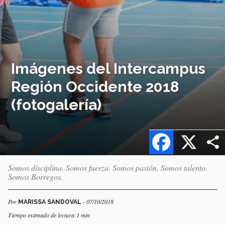
Imágenes del Intercampus
Región Occidente 2018
(fotogalería)
Facebook
X
Somos disciplina. Somos fuerza. Somos pasión. Somos talento.
Somos Borregos.
Por
- 07/10/2018
MARISSA SANDOVAL
Tiempo estimado de lectura:1 min