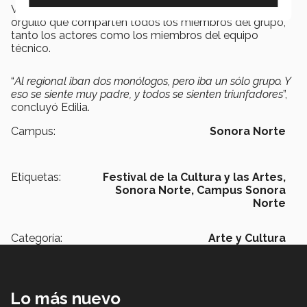
Ver el resultado final de su trabajo es un momento de
orgullo que comparten todos los miembros del grupo,
tanto los actores como los miembros del equipo
técnico.
“
Al regional iban dos monólogos, pero iba un sólo grupo. Y
eso se siente muy padre, y todos se sienten triunfadores
”,
concluyó Edilia.
Campus:
Sonora Norte
Etiquetas:
Festival de la Cultura y las Artes,
Sonora Norte,
Campus Sonora
Norte
Categoría:
Arte y Cultura
Lo más nuevo