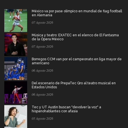
México va por pase olímpico en mundial de flag football
en Alemania
07 Agosto 2026
Música y teatro: EXATEC en el elenco de El Fantasma
de la Ópera México
07 Agosto 2026
Borregos CCM van por el campeonato en liga mayor de
americano
06 Agosto 2026
Del escenario de PrepaTec Qro al teatro musical en
Estados Unidos
06 Agosto 2026
Tec y UT Austin buscan "devolver la voz" a
hispanohablantes con afasia
05 Agosto 2026