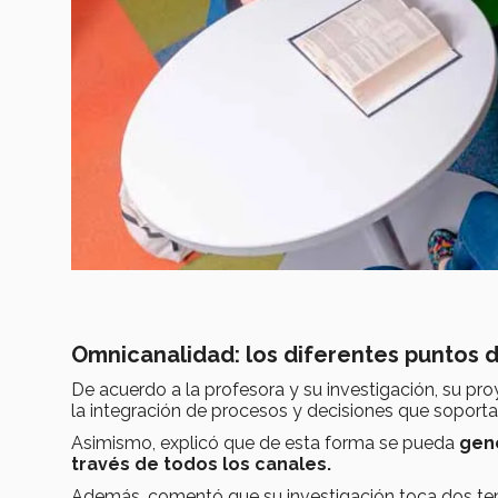
Omnicanalidad: los diferentes puntos 
De acuerdo a la profesora y su investigación, su pr
la integración de procesos y decisiones que soporta
Asimismo, explicó que de esta forma se pueda
gene
través de todos los canales.
Además, comentó que su investigación toca dos te