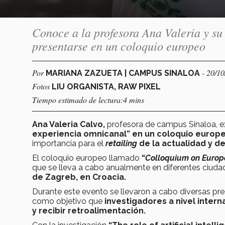
Conoce a la profesora Ana Valeria y su 
presentarse en un coloquio europeo
Por
- 20/1
MARIANA ZAZUETA | CAMPUS SINALOA
Fotos
LIU ORGANISTA, RAW PIXEL
Tiempo estimado de lectura:4 mins
Ana Valeria Calvo,
profesora de campus Sinaloa, e
experiencia omnicanal” en un coloquio europ
importancia para el
retailing
de la actualidad y de
El coloquio europeo llamado
“
Colloquium on Europe
que se lleva a cabo anualmente en diferentes ciuda
de Zagreb, en Croacia.
Durante este evento se llevaron a cabo diversas pr
como objetivo que
investigadores a nivel inter
y recibir retroalimentación.