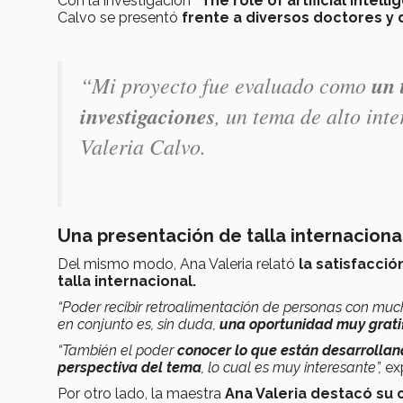
Con la investigación
“The role of artificial inte
Calvo se presentó
frente a diversos doctores y
“Mi proyecto fue evaluado como
un 
investigaciones
, un tema de alto int
Valeria Calvo.
Una presentación de talla internaciona
Del mismo modo, Ana Valeria relató
la satisfacció
talla internacional.
“Poder recibir retroalimentación de personas con muc
en conjunto es, sin duda,
una oportunidad muy grati
“También el poder
conocer lo que están desarrollan
perspectiva del tema
, lo cual es muy interesante”,
exp
Por otro lado, la maestra
Ana Valeria destacó su 