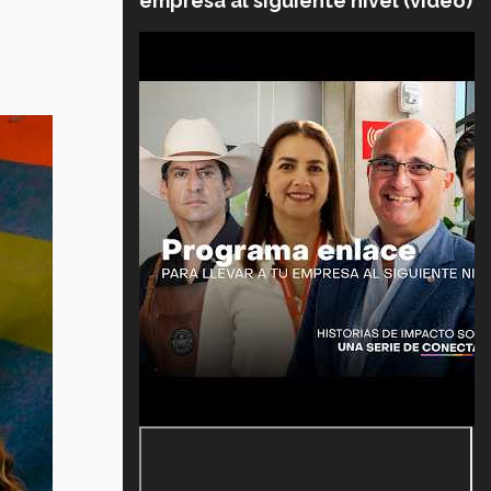
empresa al siguiente nivel (video)