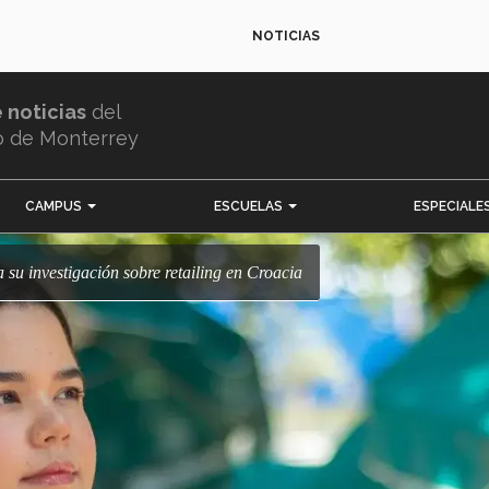
NOTICIAS
e noticias
del
o de Monterrey
CAMPUS
ESCUELAS
ESPECIALE
a su investigación sobre retailing en Croacia