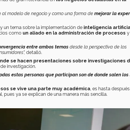
da al modelo de negocio y como una forma de
mejorar la exper
hay un tema sobre la implementación de
inteligencia artificia
ocios como
un aliado en la administración de procesos
y 
convergencia entre ambos temas
desde la perspectiva de los
onsumidores”,
detalló.
nde se hacen presentaciones sobre investigaciones d
de investigación.
odas estas personas que participan son de donde salen los 
sos se vive una parte muy académica
, es hasta despué
l, pues ya se explican de una manera más sencilla.