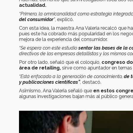
actualidad.
“Primero, la omnicanalidad como estrategia integra
del consumidor
”
, explicó.
Con esta idea, la maestra Ana Valeria recalcó que 
pues este ha cobrado más popularidad en los neg
mejora de la experiencia del consumidor.
“Se espera con este estudio
sentar las bases de la 
directivos de las empresas detallistas y los mismos c
Por otro lado, señaló que el coloquio,
congreso do
área de retailing,
sirve como apuntador en temas 
“Está enfocado a la generación de conocimiento,
de t
y publicaciones científicas”
,
destacó.
Asimismo, Ana Valeria señaló que
en estos congre
algunas investigaciones bajan más al público genera