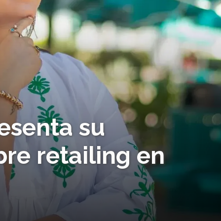
esenta su
re retailing en