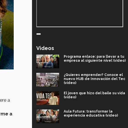
Videos
Programa enlace: para llevar a tu
empresa al siguiente nivel (video)
¿Quieres emprender? Conoce el
nuevo HUB de Innovación del Tec
(video)
El joven que hizo del baile su vida
(video)
ere a
Aula Futura: transformar la
rme a
experiencia educativa (video)