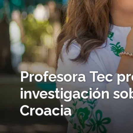
Profesora Tec pr
investigación sob
Croacia