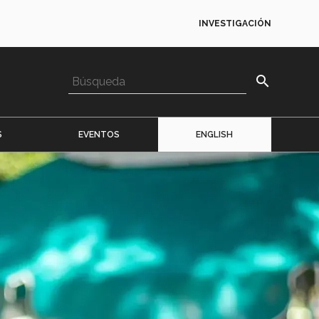
INVESTIGACIÓN
search
S
EVENTOS
ENGLISH