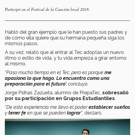
Participó en el Festival de la Canción local 2018.
Habló del gran ejemplo que le han puesto sus padres y
de cómo ella quiere que su hermana pequeña siga los
mismos pasos.
A su vez, relató que al entrar al Tec adoptas un nuevo
ritmo o estilo de vida, y tu vida empieza a girar entorno
al mismo.
"Paso mucho tiempo en el Tec, pero es porque
me
apasiona lo que hago. Lo encuentro como una
preparación para el futuro
",
concluyó.
Jorge Psihas Zazueta, alumno de PrepaTec,
sobresalió
por su participación en Grupos Estudiantiles
.
“De esta experiencia me llevo el poder
establecer sueños
y
tener fe
en que se pueden
lograr
”
, declaró.