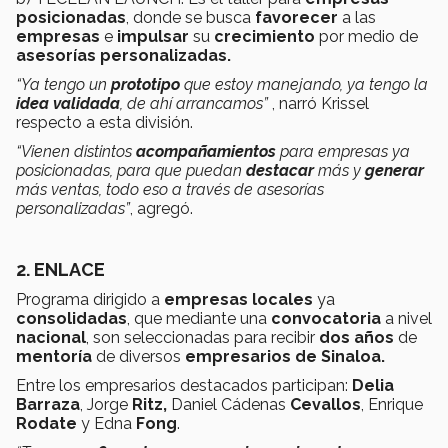
posicionadas
, donde se busca
favorecer
a las
empresas
e
impulsar
su
crecimiento
por medio de
asesorías personalizadas.
“Ya tengo un
prototipo
que estoy manejando, ya tengo la
idea validada
, de ahí arrancamos”
, narró Krissel
respecto a esta división.
“Vienen distintos
acompañamientos
para empresas ya
posicionadas, para que puedan
destacar
más y
generar
más ventas, todo eso a través de asesorías
personalizadas”
, agregó.
2. ENLACE
Programa dirigido a
empresas locales
ya
consolidadas
, que mediante una
convocatoria
a nivel
nacional
, son seleccionadas para recibir
dos
años
de
mentoría
de diversos
empresarios de Sinaloa.
Entre los empresarios destacados participan:
Delia
Barraza
, Jorge
Ritz,
Daniel Cádenas
Cevallos
, Enrique
Rodate
y Edna
Fong
.