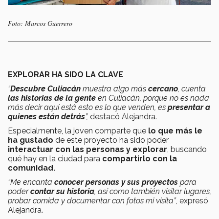
Foto: Marcos Guerrero
EXPLORAR HA SIDO LA CLAVE
“
Descubre Culiacán
muestra algo más
cercano
, cuenta
las historias de la gente
en Culiacán, porque no es nada
más decir aquí está esto es lo que venden, es
presentar a
quienes están detrás
”,
destacó Alejandra.
Especialmente, la joven comparte que
lo que más le
ha gustado
de este proyecto ha sido poder
interactuar con las personas y explorar
, buscando
qué hay en la ciudad para
compartirlo con la
comunidad.
“Me encanta
conocer personas y sus proyectos
para
poder
contar su historia
, así como también visitar lugares,
probar comida y documentar con fotos mi visita”
, expresó
Alejandra.