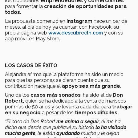
los ciudadanos
emprendedores y comerciantes
para fomentar la
creación de oportunidades para
todos.
La propuesta comenzó en
Instagram
hace un par de
meses, al día de hoy ya cuentan con Facebook, su
propia página web
www.descubrecln.com
y con su
app móvil en Play Store.
LOS CASOS DE ÉXITO
Alejandra afirma que la plataforma ha sido un medio
para que las personas se dieran cuenta que su
contribución hace que el
apoyo sea más grande
.
Uno de los
casos más sonados
, ha sido el de
Don
Robert,
quien se ha dedicado a la venta de mariscos
por más de 50 años y se levanta cada día para
trabajar
en su negocio
a pesar de los
tiempos difíciles.
“El caso de Don Robert
me anima a seguir
, él me ha
dicho que desde que publiqué su historia
lo ha visitado
mucha gente
, le están
ayudando
mucho y le dejan