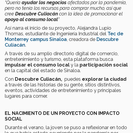
“Quería
ayudar los negocios
afectados por la pandemia,
pero no tenía los recursos para comprar mucho, así que
cree
Descubre Culiacán
con la idea de promocionar el
apoyo al consumo local
”
Así narra el inicio de su proyecto, Alejandra Lupio
Thomas, estudiante de Ingeniería Industrial del
Tec de
Monterrey campus Sinaloa
, creadora de
Descubre
Culiacán
.
A través de su amplio directorio digital de comercio,
entretenimiento y turismo, esta plataforma busca
impulsar el consumo local
y la
participación social
en la capital del estado de Sinaloa.
Con
Descubre Culiacán,
puedes
explorar la ciudad
a través de las historias de su gente, sitios distintivos,
eventos, actividades de entretenimiento y principales
lugares para comer.
EL NACIMIENTO DE UN PROYECTO CON IMPACTO
SOCIAL
Durante el verano, la joven se puso a reflexionar en todo