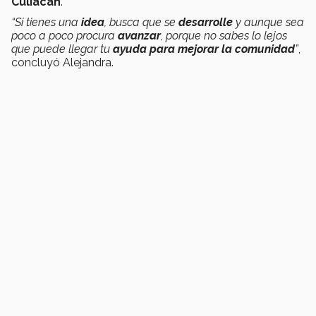
Culiacán
.
“Si tienes una
idea
, busca que se
desarrolle
y aunque sea
poco a poco procura
avanzar
, porque no sabes lo lejos
que puede llegar tu
ayuda para mejorar la comunidad
”
,
concluyó Alejandra.