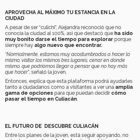
APROVECHA AL MÁXIMO TU ESTANCIA EN LA
CIUDAD
A pesar de ser “culichi”, Alejandra reconoció que no
conocía la ciudad al 100%, asi que destacó que
ha sido
muy bonito darse el tiempo para explorar
porque
siempre hay
algo nuevo que encontrar.
“Normalmente, estamos muy acostumbrados a hacer lo
mismo, visitar los mismos tres lugares, cenar en donde
mismo, que podríamos llegar a pensar que no hay más
que hacer”
, señaló la joven.
Entonces, explica que esta plataforma podrá ayudarles
tanto a ciudadanos como a visitantes a ver una
amplia
gama de opciones
para que puedan decidir
cómo
pasar el tiempo en Culiacán
.
EL FUTURO DE DESCUBRE CULIACÁN
Entre los planes de la joven, está seguir apoyando, no