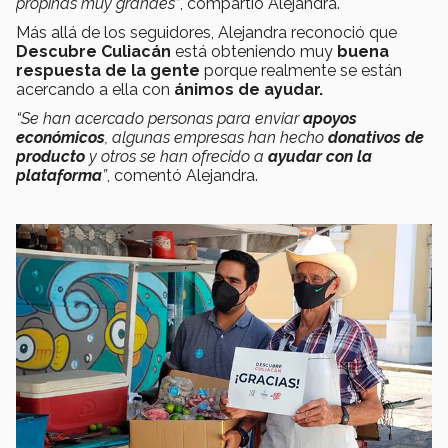
propinas muy grandes”
, compartió Alejandra.
Más allá de los seguidores, Alejandra reconoció que
Descubre Culiacán
está obteniendo muy
buena
respuesta de la gente
porque realmente se están
acercando a ella con
ánimos de ayudar.
“Se han acercado personas para enviar
apoyos
económicos
, algunas empresas han hecho
donativos de
producto
y otros se han ofrecido a
ayudar con la
plataforma
”
, comentó Alejandra.