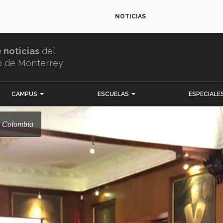
NOTICIAS
e noticias
del
o de Monterrey
CAMPUS
ESCUELAS
ESPECIALE
en Colombia