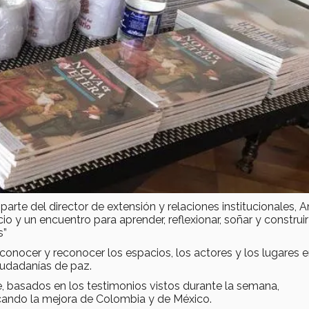
rte del director de extensión y relaciones institucionales, A
o y un encuentro para aprender, reflexionar, soñar y construi
s”
nocer y reconocer los espacios, los actores y los lugares 
iudadanías de paz.
e, basados en los testimonios vistos durante la semana,
cando la mejora de Colombia y de México.