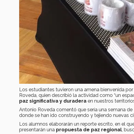
Los estudiantes tuvieron una amena bienvenida por pa
Roveda, quien describió la actividad como “un espaci
paz significativa y duradera
en nuestros territorio
Antonio Roveda comentó que sería una semana de co
donde se han ido construyendo y tejiendo nuevas c
Los alumnos elaborarán un reporte escrito, en el qu
presentarán una
propuesta de paz regional
, bus