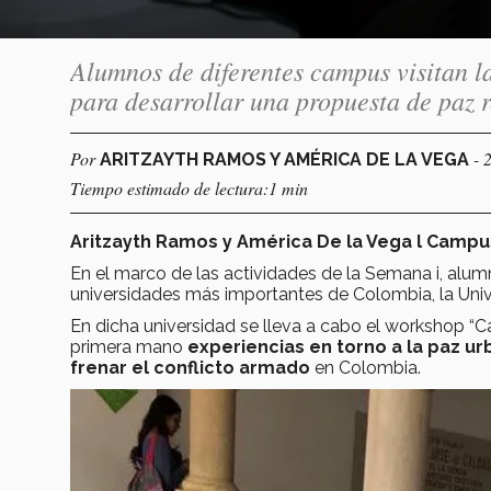
Alumnos de diferentes campus visitan l
para desarrollar una propuesta de paz r
Por
- 
ARITZAYTH RAMOS Y AMÉRICA DE LA VEGA
Tiempo estimado de lectura:1 min
Aritzayth Ramos y América De la Vega l Campu
En el marco de las actividades de la Semana i, alum
universidades más importantes de Colombia, la Univ
En dicha universidad se lleva a cabo el workshop “C
primera mano
experiencias en torno a la paz u
frenar el conflicto armado
en Colombia.