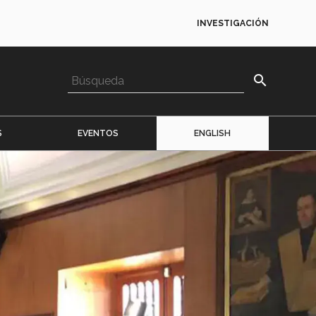
INVESTIGACIÓN
search
S
EVENTOS
ENGLISH