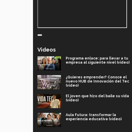
Videos
Programa enlace: para llevar a tu
empresa al siguiente nivel (video)
¿Quieres emprender? Conoce el
nuevo HUB de Innovación del Tec
(video)
El joven que hizo del baile su vida
(video)
Aula Futura: transformar la
experiencia educativa (video)