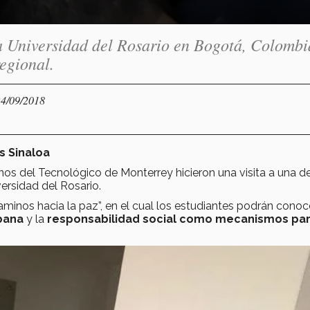
a Universidad del Rosario en Bogotá, Colombi
egional.
24/09/2018
s Sinaloa
nos del Tecnológico de Monterrey hicieron una visita a una de
ersidad del Rosario.
aminos hacia la paz”, en el cual los estudiantes podrán conoc
rbana
y la
responsabilidad social como mecanismos pa