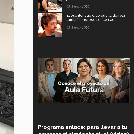
05 Agosto 2026
El escritor que dice que la derrota
también merece ser contada
05 Agosto 2026
Programa enlace: para llevar a tu