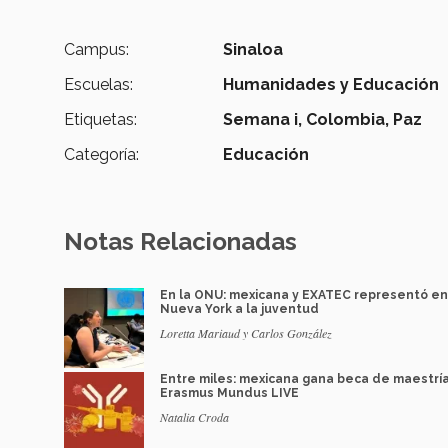
Campus:
Sinaloa
Escuelas:
Humanidades y Educación
Etiquetas:
Semana i,
Colombia,
Paz
Categoría:
Educación
Notas Relacionadas
En la ONU: mexicana y EXATEC representó en
Nueva York a la juventud
Loretta Mariaud y Carlos González
Entre miles: mexicana gana beca de maestrí
Erasmus Mundus LIVE
Natalia Croda