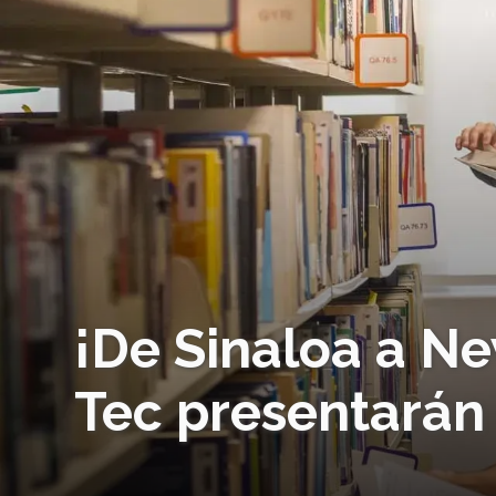
¡De Sinaloa a N
Tec presentarán e