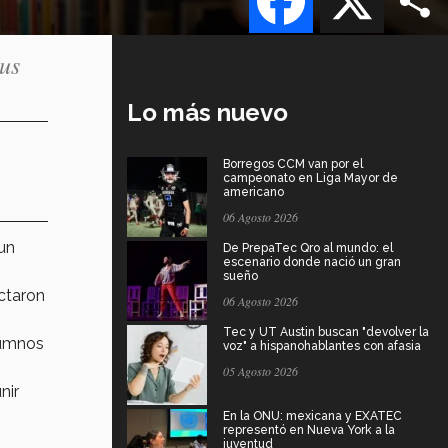
pus
Lo más nuevo
Borregos CCM van por el
campeonato en Liga Mayor de
americano
06 Agosto 2026
 un
De PrepaTec Qro al mundo: el
escenario donde nació un gran
sueño
ctaron
06 Agosto 2026
Tec y UT Austin buscan "devolver la
lumnos
voz" a hispanohablantes con afasia
05 Agosto 2026
nir
En la ONU: mexicana y EXATEC
representó en Nueva York a la
juventud