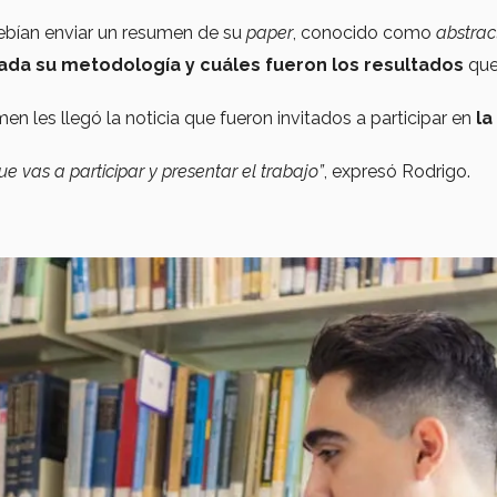
 debían enviar un resumen de su
paper
, conocido como
abstrac
ada su metodología y cuáles fueron los resultados
qu
 les llegó la noticia que fueron invitados a participar en
la
ue vas a participar y presentar el trabajo”
, expresó Rodrigo.