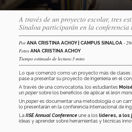
A través de un proyecto escolar, tres es
Sinaloa participarán en la conferencia 
Por
- 29
ANA CRISTINA ACHOY | CAMPUS SINALOA
Fotos
ANA CRISTINA ACHOY
Tiempo estimado de lectura:3 mins
Lo que comenzó como un proyecto más de clases p
pase a presentar su proyecto de ingeniería en el co
A través de una convocatoria, los estudiantes
Moisé
un
paper
sobre los beneficios de aplicar el
lean manu
Un
paper
es documentar una metodología o un camino
lo presentarán en la conferencia internacional de inge
La
IISE Annual Conference
une a los
líderes, a lo
ideas y aprender sobre herramientas y técnicas innova