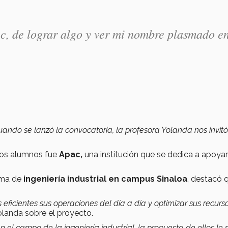
ec, de lograr algo y ver mi nombre plasmado en
ando se lanzó la convocatoria, la profesora Yolanda nos invitó
 los alumnos fue
Apac,
una institución que se dedica a apoyar
ama de
ingeniería industrial en campus Sinaloa
, destacó 
ficientes sus operaciones del día a día y optimizar sus recurs
landa sobre el proyecto.
 el campo de la ingeniería industrial, la propuesta de ellos le 