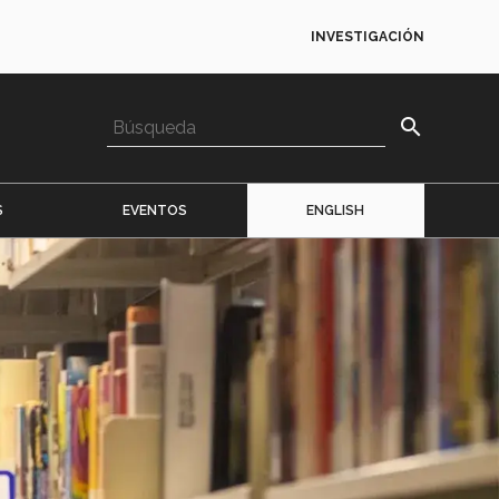
INVESTIGACIÓN
search
S
EVENTOS
ENGLISH