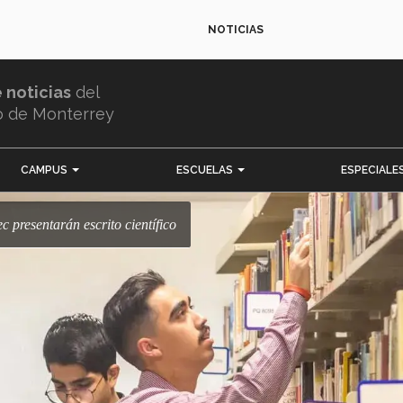
NOTICIAS
e noticias
del
o de Monterrey
CAMPUS
ESCUELAS
ESPECIALE
c presentarán escrito científico