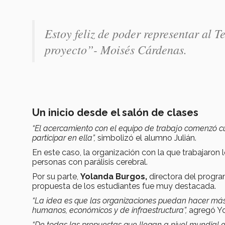
Estoy feliz de poder representar al T
proyecto”- Moisés Cárdenas.
Un inicio desde el salón de clases
“El acercamiento con el equipo de trabajo comenzó cu
participar en ella”,
simbolizó el alumno Julián.
En este caso, la organización con la que trabajaron
personas con parálisis cerebral.
Por su parte,
Yolanda Burgos,
directora del progr
propuesta de los estudiantes fue muy destacada.
“La idea es que las organizaciones puedan hacer más e
humanos, económicos y de infraestructura”,
agregó Yo
“De todas las propuestas que llegan a nivel mundial en