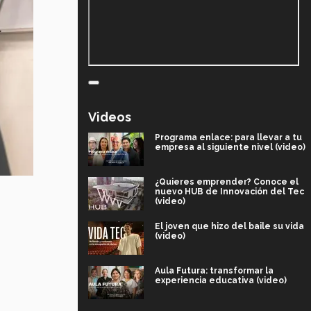
Videos
Programa enlace: para llevar a tu
empresa al siguiente nivel (video)
¿Quieres emprender? Conoce el
nuevo HUB de Innovación del Tec
(video)
El joven que hizo del baile su vida
(video)
Aula Futura: transformar la
experiencia educativa (video)