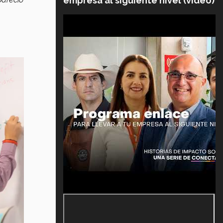
empresa al siguiente nivel (video)