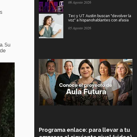
06 Agosto 2026
ás
Tec y UT Austin buscan "devolver la
voz" a hispanohablantes con afasia
05 Agosto 2026
a. Su
 de
Programa enlace: para llevar a tu