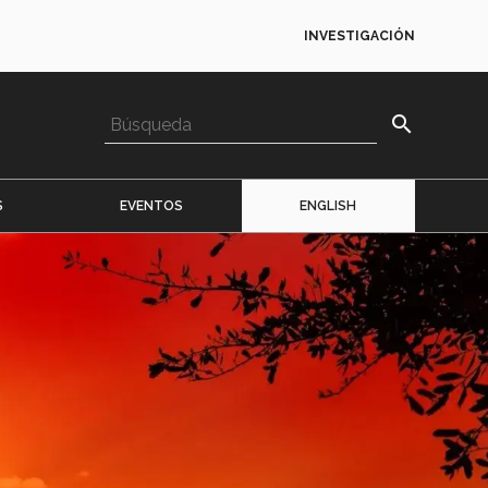
INVESTIGACIÓN
search
S
EVENTOS
ENGLISH