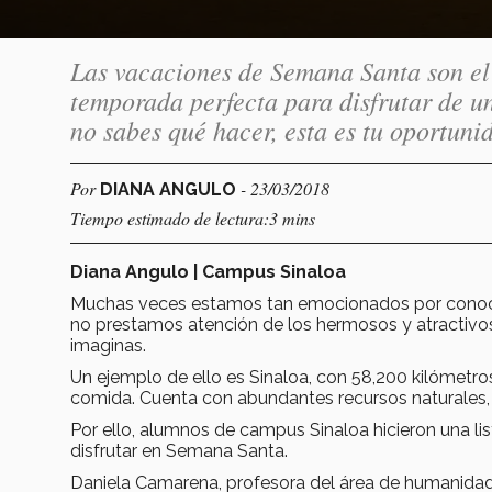
Las vacaciones de Semana Santa son el 
temporada perfecta para disfrutar de un
no sabes qué hacer, esta es tu oportuni
Por
- 23/03/2018
DIANA ANGULO
Tiempo estimado de lectura:3 mins
Diana Angulo | Campus Sinaloa
Muchas veces estamos tan emocionados por conocer
no prestamos atención de los hermosos y atractivos
imaginas.
Un ejemplo de ello es Sinaloa, con 58,200 kilómetros 
comida. Cuenta con abundantes recursos naturales, 
Por ello, alumnos de campus Sinaloa hicieron una l
disfrutar en Semana Santa.
Daniela Camarena, profesora del área de humanidad