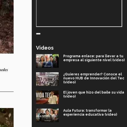
Videos
Programa enlace: para llevar a tu
empresa al siguiente nivel (video)
uedes
¿Quieres emprender? Conoce el
nuevo HUB de Innovación del Tec
(video)
El joven que hizo del baile su vida
(video)
Aula Futura: transformar la
experiencia educativa (video)