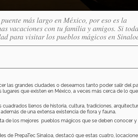
puente más largo en México, por eso es la
as vacaciones con tu familia y amigos. Si tod
dad para visitar los pueblos mágicos en Sinalo
 las grandes ciudades o deseamos tanto poder salir del pa
 lugares que existen en México, a veces más cerca de lo que
cuadrados llenos de historia, cultura, tradiciones, arquitectu
además de una extensa existencia de flora y fauna.
ista de los mejores pueblos mágicos que se deben conocer y
es de PrepaTec Sinaloa, destacó que estas cuatro, locacion