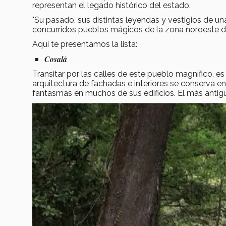
representan el legado histórico del estado.
"Su pasado, sus distintas leyendas y vestigios de un
concurridos pueblos mágicos de la zona noroeste d
Aquí te presentamos la lista:
Cosalá
Transitar por las calles de este pueblo magnífico, e
arquitectura de fachadas e interiores se conserva e
fantasmas en muchos de sus edificios. El más antiguo