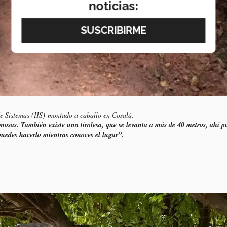
noticias:
de Sistemas (IIS) montado a caballo en Cosalá.
ermosas. También existe una tirolesa, que se levanta a más de 40 metros, ahí p
r puedes hacerlo mientras conoces el lugar”.