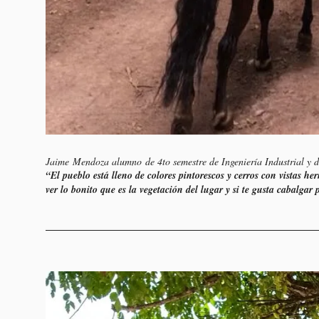
Jaime Mendoza alumno de 4to semestre de Ingeniería Industrial y 
“El pueblo está lleno de colores pintorescos y cerros con vistas h
ver lo bonito que es la vegetación del lugar y si te gusta cabalga