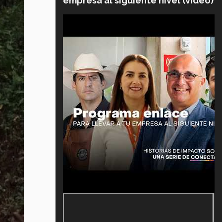
empresa al siguiente nivel (video)