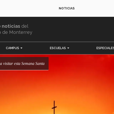
NOTICIAS
e noticias
del
o de Monterrey
CAMPUS
ESCUELAS
ESPECIALE
ra visitar esta Semana Santa