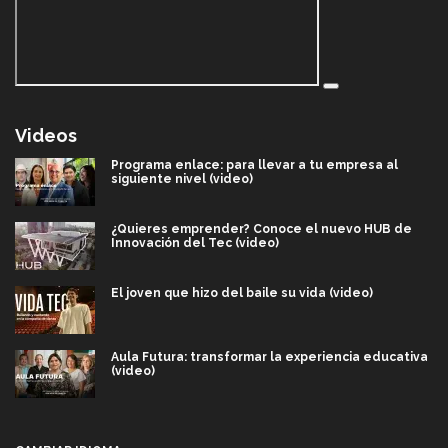
Videos
Programa enlace: para llevar a tu empresa al
siguiente nivel (video)
¿Quieres emprender? Conoce el nuevo HUB de
Innovación del Tec (video)
El joven que hizo del baile su vida (video)
Aula Futura: transformar la experiencia educativa
(video)
Más que un festival cultural: así es la magia de
VIBRART 2026 (video)