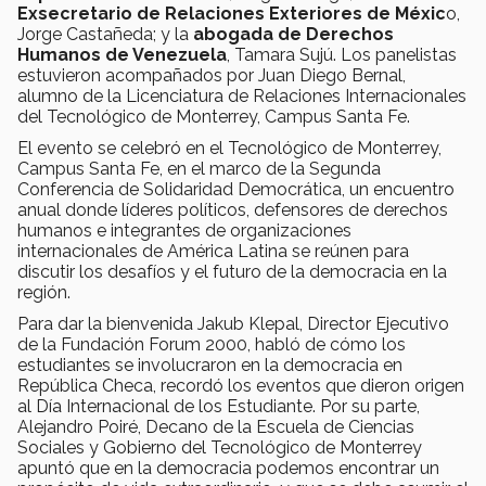
Exsecretario de Relaciones Exteriores de Méxic
o,
Jorge Castañeda; y la
abogada de Derechos
Humanos de Venezuela
, Tamara Sujú. Los panelistas
estuvieron acompañados por Juan Diego Bernal,
alumno de la Licenciatura de Relaciones Internacionales
del Tecnológico de Monterrey, Campus Santa Fe.
El evento se celebró en el Tecnológico de Monterrey,
Campus Santa Fe, en el marco de la Segunda
Conferencia de Solidaridad Democrática, un encuentro
anual donde líderes políticos, defensores de derechos
humanos e integrantes de organizaciones
internacionales de América Latina se reúnen para
discutir los desafíos y el futuro de la democracia en la
región.
Para dar la bienvenida Jakub Klepal, Director Ejecutivo
de la Fundación Forum 2000, habló de cómo los
estudiantes se involucraron en la democracia en
República Checa, recordó los eventos que dieron origen
al Día Internacional de los Estudiante. Por su parte,
Alejandro Poiré, Decano de la Escuela de Ciencias
Sociales y Gobierno del Tecnológico de Monterrey
apuntó que en la democracia podemos encontrar un