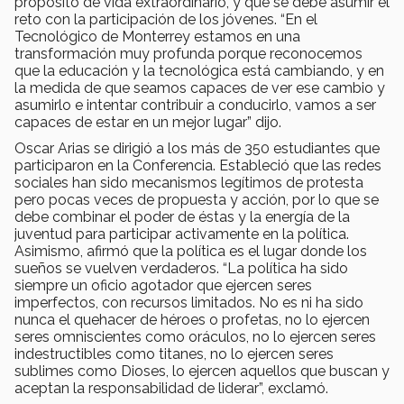
propósito de vida extraordinario, y que se debe asumir el
reto con la participación de los jóvenes. “En el
Tecnológico de Monterrey estamos en una
transformación muy profunda porque reconocemos
que la educación y la tecnológica está cambiando, y en
la medida de que seamos capaces de ver ese cambio y
asumirlo e intentar contribuir a conducirlo, vamos a ser
capaces de estar en un mejor lugar” dijo.
Oscar Arias se dirigió a los más de 350 estudiantes que
participaron en la Conferencia. Estableció que las redes
sociales han sido mecanismos legítimos de protesta
pero pocas veces de propuesta y acción, por lo que se
debe combinar el poder de éstas y la energía de la
juventud para participar activamente en la política.
Asimismo, afirmó que la política es el lugar donde los
sueños se vuelven verdaderos. “La política ha sido
siempre un oficio agotador que ejercen seres
imperfectos, con recursos limitados. No es ni ha sido
nunca el quehacer de héroes o profetas, no lo ejercen
seres omniscientes como oráculos, no lo ejercen seres
indestructibles como titanes, no lo ejercen seres
sublimes como Dioses, lo ejercen aquellos que buscan y
aceptan la responsabilidad de liderar”, exclamó.