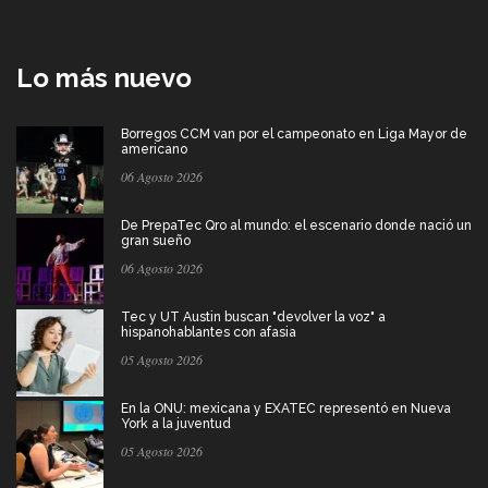
Lo más nuevo
Borregos CCM van por el campeonato en Liga Mayor de
americano
06 Agosto 2026
De PrepaTec Qro al mundo: el escenario donde nació un
gran sueño
06 Agosto 2026
Tec y UT Austin buscan "devolver la voz" a
hispanohablantes con afasia
05 Agosto 2026
En la ONU: mexicana y EXATEC representó en Nueva
York a la juventud
05 Agosto 2026