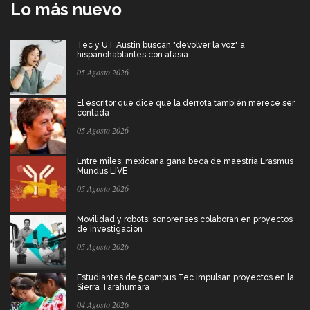
Lo más nuevo
Tec y UT Austin buscan "devolver la voz" a
hispanohablantes con afasia
05 Agosto 2026
El escritor que dice que la derrota también merece ser
contada
05 Agosto 2026
Entre miles: mexicana gana beca de maestría Erasmus
Mundus LIVE
05 Agosto 2026
Movilidad y robots: sonorenses colaboran en proyectos
de investigación
05 Agosto 2026
Estudiantes de 5 campus Tec impulsan proyectos en la
Sierra Tarahumara
04 Agosto 2026