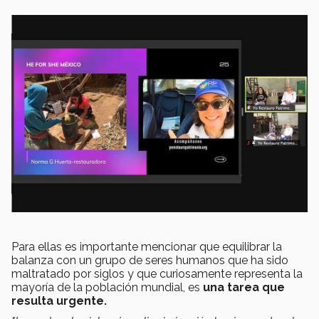
Para ellas es importante mencionar que equilibrar la
balanza con un grupo de seres humanos que ha sido
maltratado por siglos y que curiosamente representa la
mayoría de la población mundial, es
una tarea que
resulta urgente.