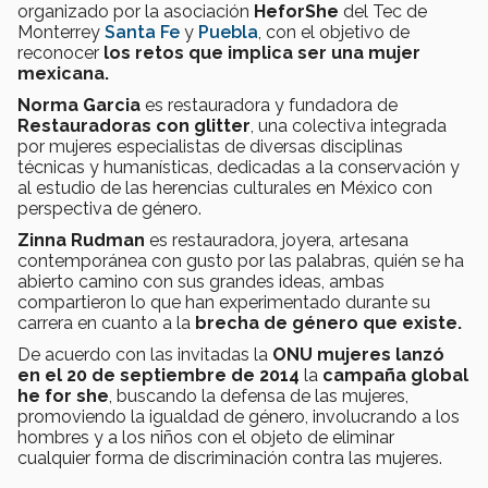
organizado por la asociación
HeforShe
del Tec de
Monterrey
Santa Fe
y
Puebla
, con el objetivo de
reconocer
los retos que implica ser una mujer
mexicana.
Norma Garcia
es restauradora y fundadora de
Restauradoras con glitter
, una colectiva integrada
por mujeres especialistas de diversas disciplinas
técnicas y humanísticas, dedicadas a la conservación y
al estudio de las herencias culturales en México con
perspectiva de género.
Zinna Rudman
es restauradora, joyera, artesana
contemporánea con gusto por las palabras, quién se ha
abierto camino con sus grandes ideas, ambas
compartieron lo que han experimentado durante su
carrera en cuanto a la
brecha de género que existe.
De acuerdo con las invitadas la
ONU mujeres lanzó
en el 20 de septiembre de 2014
la
campaña global
he for she
, buscando la defensa de las mujeres,
promoviendo la igualdad de género, involucrando a los
hombres y a los niños con el objeto de eliminar
cualquier forma de discriminación contra las mujeres.