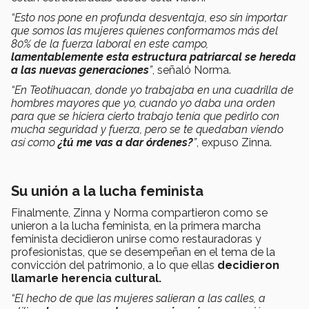
“Esto nos pone en profunda desventaja, eso sin importar
que somos las mujeres quienes conformamos más del
80% de la fuerza laboral en este campo,
lamentablemente esta estructura patriarcal se hereda
a las nuevas generaciones
”
, señaló Norma.
“En Teotihuacan, donde yo trabajaba en una cuadrilla de
hombres mayores que yo, cuando yo daba una orden
para que se hiciera cierto trabajo tenía que pedirlo con
mucha seguridad y fuerza, pero se te quedaban viendo
así como
¿tú me vas a dar órdenes?
”
, expuso Zinna.
Su unión a la lucha feminista
Finalmente, Zinna y Norma compartieron como se
unieron a la lucha feminista, en la primera marcha
feminista decidieron unirse como restauradoras y
profesionistas, que se desempeñan en el tema de la
convicción del patrimonio, a lo que ellas
decidieron
llamarle herencia cultural.
“El hecho de que las mujeres salieran a las calles, a