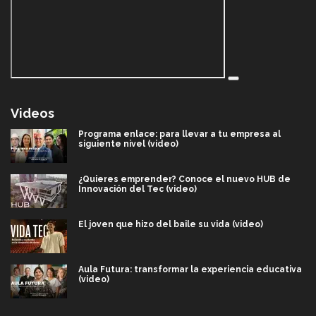
Videos
Programa enlace: para llevar a tu empresa al
siguiente nivel (video)
¿Quieres emprender? Conoce el nuevo HUB de
Innovación del Tec (video)
El joven que hizo del baile su vida (video)
Aula Futura: transformar la experiencia educativa
(video)
Más que un festival cultural: así es la magia de