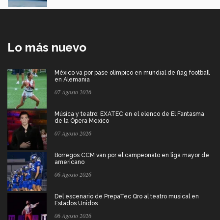
Lo más nuevo
México va por pase olímpico en mundial de flag football
en Alemania
07 Agosto 2026
Música y teatro: EXATEC en el elenco de El Fantasma
de la Ópera Mexico
07 Agosto 2026
Borregos CCM van por el campeonato en liga mayor de
americano
06 Agosto 2026
Del escenario de PrepaTec Qro al teatro musical en
Estados Unidos
06 Agosto 2026