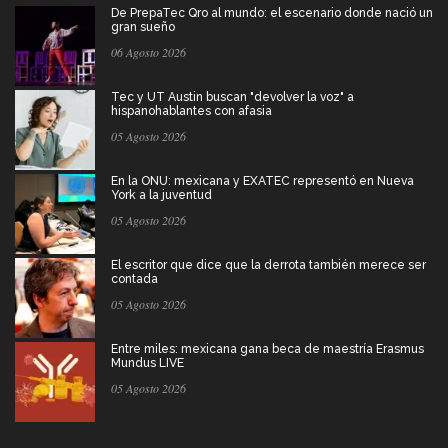
De PrepaTec Qro al mundo: el escenario donde nació un
gran sueño
06 Agosto 2026
Tec y UT Austin buscan "devolver la voz" a
hispanohablantes con afasia
05 Agosto 2026
En la ONU: mexicana y EXATEC representó en Nueva
York a la juventud
05 Agosto 2026
El escritor que dice que la derrota también merece ser
contada
05 Agosto 2026
Entre miles: mexicana gana beca de maestría Erasmus
Mundus LIVE
05 Agosto 2026