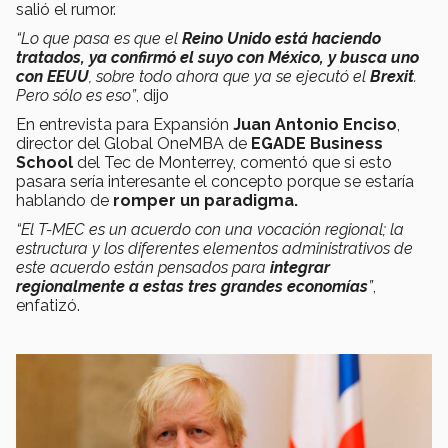
salió el rumor.
“Lo que pasa es que el
Reino Unido está haciendo
tratados, ya confirmó el suyo con México, y busca uno
con EEUU
, sobre todo ahora que ya se ejecutó el
Brexit
.
Pero sólo es eso”
, dijo
En entrevista para Expansión
Juan Antonio Enciso
,
director del Global OneMBA de
EGADE Business
School
del Tec de Monterrey, comentó que si esto
pasara sería interesante el concepto porque se estaría
hablando de
romper un paradigma.
“El T-MEC es un acuerdo con una vocación regional; la
estructura y los diferentes elementos administrativos de
este acuerdo están pensados para
integrar
regionalmente a estas tres grandes economías
”
,
enfatizó.