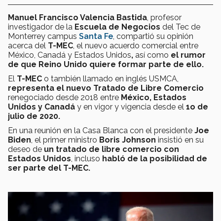
Manuel Francisco Valencia Bastida
, profesor
investigador de la
Escuela de Negocios
del Tec de
Monterrey campus
Santa Fe
, compartió su opinión
acerca del
T-MEC
, el nuevo acuerdo comercial entre
México, Canadá y Estados Unidos
,
así como
el rumor
de que Reino Unido quiere formar parte de ello.
El
T-MEC
o también llamado en inglés USMCA,
representa el nuevo Tratado de Libre Comercio
renegociado desde 2018 entre
México, Estados
Unidos y Canadá
y en vigor y vigencia desde el
1o de
julio de 2020.
En una reunión en la Casa Blanca con el presidente
Joe
Biden
, el primer ministro
Boris Johnson
insistió en su
deseo de
un tratado de libre comercio con
Estados Unidos
, incluso
habló de la posibilidad de
ser parte del T-MEC.