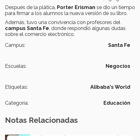
Después de la plática,
Porter Erisman
se dio un tiempo
para firmar a los alumnos la nueva versión de su libro.
Además, tuvo una convivencia con profesores del
campus Santa Fe
, donde respondió algunas dudas
sobre el comercio electrónico.
Campus:
Santa Fe
Escuelas:
Negocios
Etiquetas:
Alibaba's World
Categoría:
Educación
Notas Relacionadas
En la ONU: mexicana y EXATEC representó en