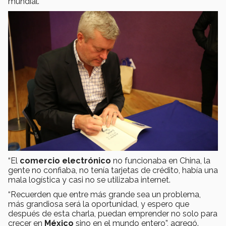
mundial.
“El
comercio electrónico
no funcionaba en China, la
gente no confiaba, no tenía tarjetas de crédito, había una
mala logística y casi no se utilizaba internet.
“Recuerden que entre más grande sea un problema,
más grandiosa será la oportunidad, y espero que
después de esta charla, puedan emprender no solo para
crecer en
México
sino en el mundo entero”, agregó.