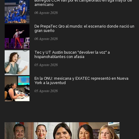
Borregos CCM van por el campeonato en liga mayor de
americano
06 Agosto 2026
De PrepaTec Qro al mundo: el escenario donde nació un
gran sueño
06 Agosto 2026
Tec y UT Austin buscan "devolver la voz" a
hispanohablantes con afasia
05 Agosto 2026
En la ONU: mexicana y EXATEC representó en Nueva
York a la juventud
05 Agosto 2026