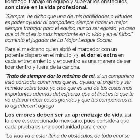
liderazgo, trabajo en equipo y superar los obstáculos,
son clave en la vida profesional.
"Siempre he dicho que una de mis habilidades o virtudes
es poder ayudar al compañero, siempre hacer lo mejor,
siempre trabajar para el equipo, nunca ser egoísta, yo creo
que al final es lo más importante en la vida y en el fútbol"
comentó el jugador de La Major League Soccer.
Para el mexicano quien abrió el marcador con un
potente disparo en el minuto 73,
el dar el extra
en
cada entrenamiento y encuentro es una manera de ser
líder dentro y fuera de la cancha.
"
Trato de siempre dar lo máximo de mí,
si un compañero
está cansado, correr más que él… ayudar al prójimo y ser
humilde sobre todo, yo creo que es una de las cosas más
importantes además del esfuerzo, que al final es lo que te
va a llevar hacer cosas grandes y que tus compañeros te
lo agradecen", agregó.
Los errores deben ser un aprendizaje de vida
, así
lo cree el seleccionado mexicano, pues considera que
cada prueba es una oportunidad para crecer.
"La vida va a estar llena de obstáculos, de
todo error se