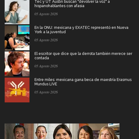
Tec y UT Austin buscan "devolver la voz" a
hispanohablantes con afasia
05 Agosto 2026
En la ONU: mexicana y EXATEC representó en Nueva
York a la juventud
05 Agosto 2026
El escritor que dice que la derrota también merece ser
contada
05 Agosto 2026
Entre miles: mexicana gana beca de maestría Erasmus
Mundus LIVE
05 Agosto 2026