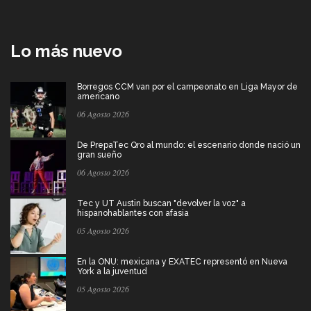
Lo más nuevo
Borregos CCM van por el campeonato en Liga Mayor de
americano
06 Agosto 2026
De PrepaTec Qro al mundo: el escenario donde nació un
gran sueño
06 Agosto 2026
Tec y UT Austin buscan "devolver la voz" a
hispanohablantes con afasia
05 Agosto 2026
En la ONU: mexicana y EXATEC representó en Nueva
York a la juventud
05 Agosto 2026