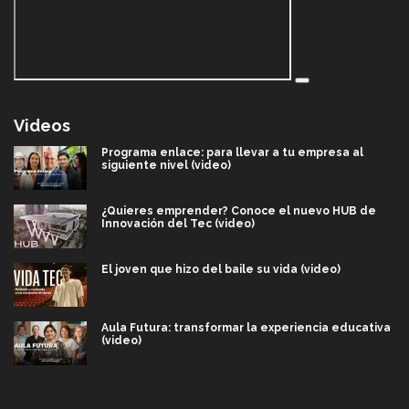
Videos
Programa enlace: para llevar a tu empresa al
siguiente nivel (video)
¿Quieres emprender? Conoce el nuevo HUB de
Innovación del Tec (video)
El joven que hizo del baile su vida (video)
Aula Futura: transformar la experiencia educativa
(video)
Más que un festival cultural: así es la magia de
VIBRART 2026 (video)