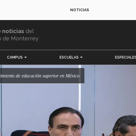
NOTICIAS
e noticias
del
o de Monterrey
CAMPUS
ESCUELAS
ESPECIALE
cimiento de educación superior en México