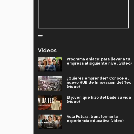
Videos
Programa enlace: para llevar a tu
empresa al siguiente nivel (video)
¿Quieres emprender? Conoce el
nuevo HUB de Innovación del Tec
(video)
El joven que hizo del baile su vida
(video)
Aula Futura: transformar la
experiencia educativa (video)