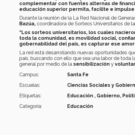
complementar con fuentes alternas de financi
educación superior permita, facilite e impuls
Durante la reunión de la La Red Nacional de Genera
Bazúa,
coordinadora de Sorteos Universitarios de l
“Los sorteos universitarios, los cuales naciero
toda la comunidad, es movilidad social, confia
gobernabilidad del país, es capturar ese amor d
La red está desarrollando nuevas oportunidades qu
país, buscando con ello que sea una labor de toda l
general por medio de la
sensibilización
y
volunta
Campus:
Santa Fe
Escuelas:
Ciencias Sociales y Gobier
Etiquetas:
Educación ,
Gobierno,
Polít
Categoría:
Educación