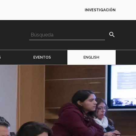
INVESTIGACIÓN
search
S
EVENTOS
ENGLISH