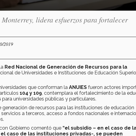
onterrey, lidera esfuerzos para fortalecer
10/2019
la
Red Nacional de Generación de Recursos para la
ional de Universidades e Instituciones de Educación Superior
.
universidades que conforman la
ANUIES
fueron actores impor
 artículos
104 y 109
, contemplara el fortalecimiento de la ed
s
para universidades públicas y particulares.
 generación de recursos para las instituciones de educación
s, servicios a terceros, acceso a fondos nacionales e internaci
s.
s con Gobierno comentó que
“el subsidio – en el caso de l
 el caso de las instituciones privadas-, se pueden