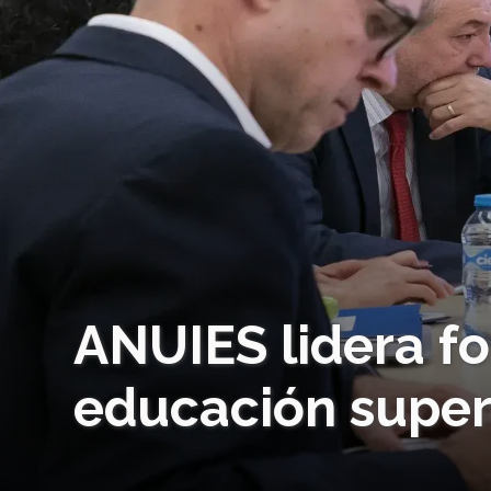
ANUIES lidera fo
educación super