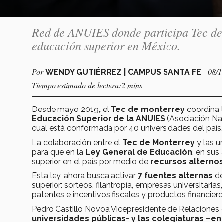
Red de ANUIES donde participa Tec de M
educación superior en México.
Por
- 08/
WENDY GUTIÉRREZ | CAMPUS SANTA FE
Tiempo estimado de lectura:2 mins
Desde mayo 2019
,
el
Tec de monterrey
coordina 
Educación Superior de la ANUIES
(Asociación Nac
cual está conformada por 40 universidades del país
La colaboración entre el
Tec de Monterrey
y las 
para que en la
Ley General de Educación
, en sus
superior en el país por medio de
recursos alterno
Esta ley, ahora busca activar
7 fuentes alternas
de
superior: sorteos, filantropía, empresas universitaria
patentes e incentivos fiscales y productos financiero
Pedro Castillo Novoa Vicepresidente de Relacione
universidades públicas- y las colegiaturas –en