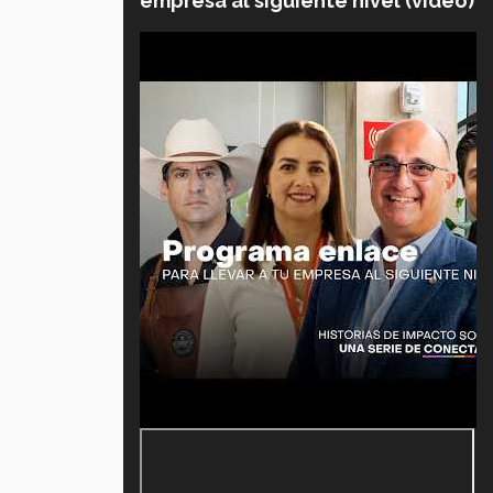
empresa al siguiente nivel (video)