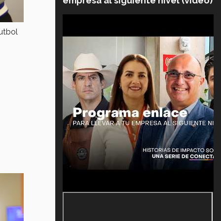
empresa al siguiente nivel (video)
utbol