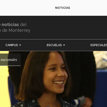
NOTICIAS
e noticias
del
o de Monterrey
CAMPUS
ESCUELAS
ESPECIALE
 nacionales