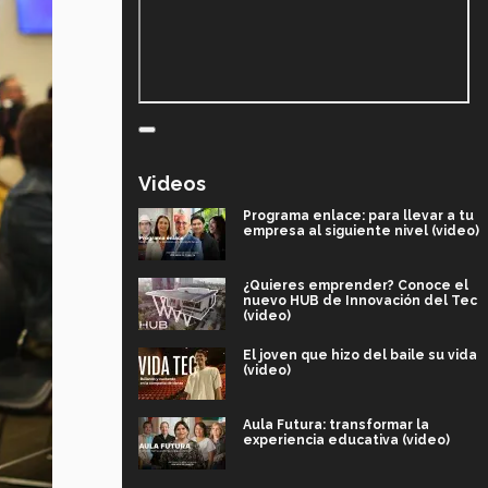
Videos
Programa enlace: para llevar a tu
empresa al siguiente nivel (video)
¿Quieres emprender? Conoce el
nuevo HUB de Innovación del Tec
(video)
El joven que hizo del baile su vida
(video)
Aula Futura: transformar la
experiencia educativa (video)