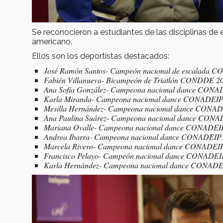
Se reconocieron a estudiantes de las disciplinas de 
americano.
Ellos son los deportistas destacados:
José Ramón Santos- Campeón nacional de escalada 
Fabién Villanueva- Bicampeón de Triatlón CONDDE 2
Ana Sofía González- Campeona nacional dance CONA
Karla Miranda- Campeona nacional dance CONADEIP
Mesilla Hernández- Campeona nacional dance CONA
Ana Paulina Suárez- Campeona nacional dance CONA
Mariana Ovalle- Campeona nacional dance CONADEI
Andrea Ibarra- Campeona nacional dance CONADEIP
Marcela Rivero- Campeona nacional dance CONADEI
Francisco Pelayo- Campeón nacional dance CONADEI
Karla Hernández- Campeona nacional dance CONADE