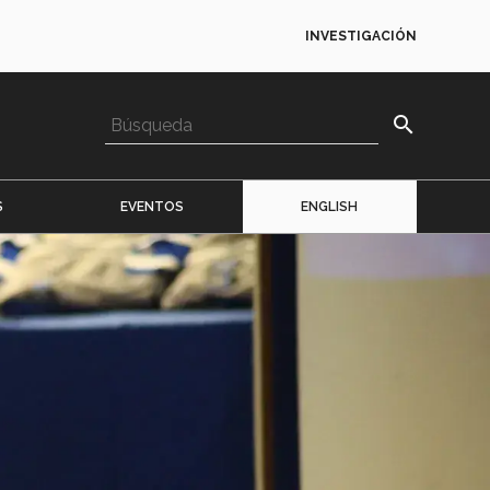
INVESTIGACIÓN
search
S
EVENTOS
ENGLISH