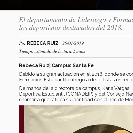
El departamento de Liderazgo y Formac
los deportistas destacados del 2018.
Por
- 25/01/2019
REBECA RUIZ
Tiempo estimado de lectura:2 mins
Rebeca Ruiz| Campus Santa Fe
Debido a su gran actuación en el 2018, donde se c
Formación Estudiantil entregó a deportistas un reco
De manos de la directora de campus, Karla Vargas, l
Deportiva Estudiantil (CONADEIP) y del Consejo Na
chamarra que ratifica su identidad con el Tec de Mo