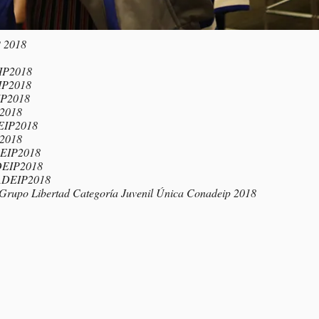
 2018
EIP2018
IP2018
IP2018
P2018
DEIP2018
P2018
DEIP2018
DEIP2018
NADEIP2018
Grupo Libertad Categoría Juvenil Única Conadeip 2018