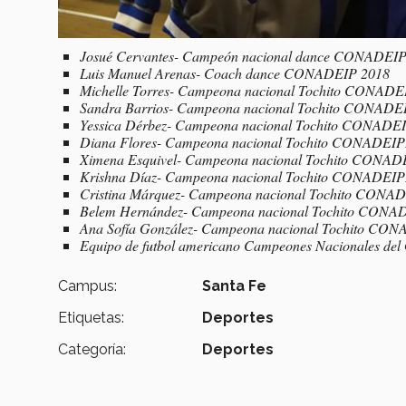
Josué Cervantes- Campeón nacional dance CONADEIP
Luis Manuel Arenas- Coach dance CONADEIP 2018
Michelle Torres- Campeona nacional Tochito CONAD
Sandra Barrios- Campeona nacional Tochito CONADE
Yessica Dérbez- Campeona nacional Tochito CONADE
Diana Flores- Campeona nacional Tochito CONADEI
Ximena Esquivel- Campeona nacional Tochito CONA
Krishna Díaz- Campeona nacional Tochito CONADEI
Cristina Márquez- Campeona nacional Tochito CONA
Belem Hernández- Campeona nacional Tochito CONA
Ana Sofía González- Campeona nacional Tochito CO
Equipo de futbol americano Campeones Nacionales del 
Campus:
Santa Fe
Etiquetas:
Deportes
Categoría:
Deportes