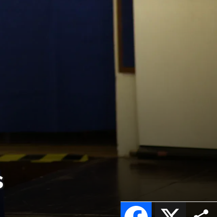
s
Facebook
X