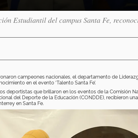
ión Estudiantil del campus Santa Fe, reconoc
oronaron campeones nacionales, el departamento de Lideraz
nocimiento en el evento ‘Talento Santa Fe’.
os deportistas que brillaron en los eventos de la Comisión N
cional del Deporte de la Educación (CONDDE), recibieron una
nterrey en Santa Fe.